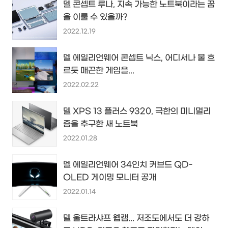
델 콘셉트 루나, 지속 가능한 노트북이라는 꿈
을 이룰 수 있을까?
2022.12.19
델 에일리언웨어 콘셉트 닉스, 어디서나 물 흐
르듯 매끈한 게임을...
2022.02.22
델 XPS 13 플러스 9320, 극한의 미니멀리
즘을 추구한 새 노트북
2022.01.28
델 에일리언웨어 34인치 커브드 QD-
OLED 게이밍 모니터 공개
2022.01.14
델 울트라샤프 웹캠... 저조도에서도 더 강하