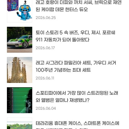
레고 호랑이 더피와 까치 서씨, 브릭으로 재연
된 케이팝 데몬 헌터스 듀오
2026.06.25
토이 스토리 5 속 버즈, 우디, 제시. 포르쉐
911 자동차가 되어 돌아왔다
2026.06.17
레고 사그라다 파밀리아 세트, 가우디 서거
100주년 기념하는 최대 세트
2026.06.11
스포티파이에서 가장 많이 스트리밍된 노래
와 앨범은 얼마나 재생됐나?
2026.06.04
테라리움 휴대폰 케이스, 스마트폰 케이스에