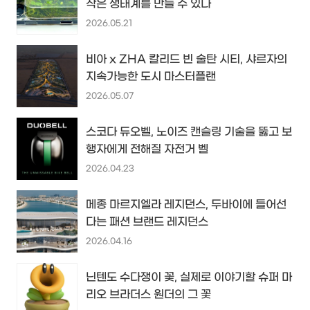
작은 생태계를 만들 수 있다
2026.05.21
비아 x ZHA 칼리드 빈 술탄 시티, 샤르자의
지속가능한 도시 마스터플랜
2026.05.07
스코다 듀오벨, 노이즈 캔슬링 기술을 뚫고 보
행자에게 전해질 자전거 벨
2026.04.23
메종 마르지엘라 레지던스, 두바이에 들어선
다는 패션 브랜드 레지던스
2026.04.16
닌텐도 수다쟁이 꽃, 실제로 이야기할 슈퍼 마
리오 브라더스 원더의 그 꽃