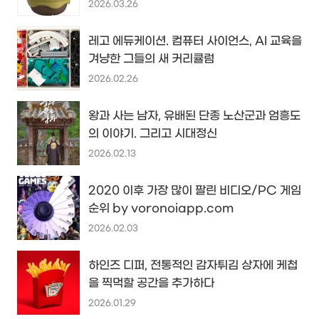
2026.03.26
레고 에듀케이션. 컴퓨터 사이언스, AI 교육을
겨냥한 그들의 새 커리큘럼
2026.02.26
왕과 사는 남자, 유배된 단종 노산군과 엄흥도
의 이야기. 그리고 시대정신
2026.02.13
2020 이후 가장 많이 팔린 비디오/PC 게임
순위 by voronoiapp.com
2026.02.03
하인즈 디퍼, 전통적인 감자튀김 상자에 케첩
을 찍먹할 공간을 추가하다
2026.01.29