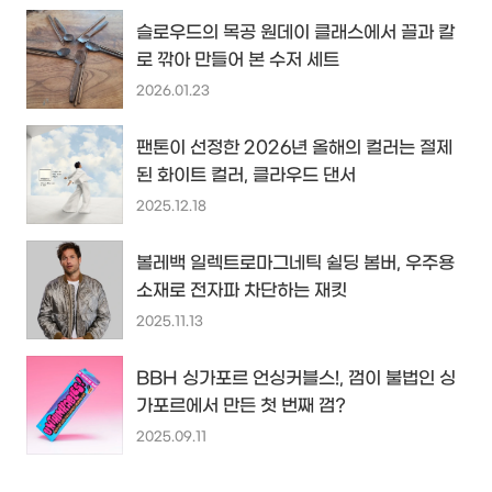
슬로우드의 목공 원데이 클래스에서 끌과 칼
로 깎아 만들어 본 수저 세트
2026.01.23
팬톤이 선정한 2026년 올해의 컬러는 절제
된 화이트 컬러, 클라우드 댄서
2025.12.18
볼레백 일렉트로마그네틱 쉴딩 봄버, 우주용
소재로 전자파 차단하는 재킷
2025.11.13
BBH 싱가포르 언싱커블스!, 껌이 불법인 싱
가포르에서 만든 첫 번째 껌?
2025.09.11