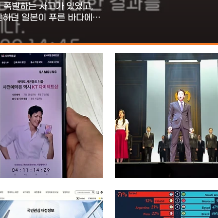
이 폭발하는 사고가 있었고,
관하던 일본이 푸른 바다에
라는 민간은 물론 정부까지
후쿠시마 인근 현에서 생산된
으로는 안심할 수 없다 보니
물 방사능 검사를 시행
검사를 직접 신청하다 일전에
방사능 검사 기관인 네오시스
 두 눈으로 직접 확인했다는
물 시료를 보내서 해양수산부의