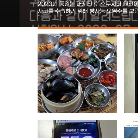
2023년 동일본 대지진 후 후쿠시마 원전
사고를 수습하기 위해 방사능 오염수를 보
오염수를 풀기 시작했죠. 옆나라인 우리나
이런 상황에 대해 위기의식을 갖게 됐고, 
수산물은 현재도 수입금지 중인데요. 그것만
오염수 방류 이후 우리나라는 꾸준히 수산
중입니다. 눈으로 보고 온 수산물 방사능 
수산물 위생안전 국민소통단으로써 대전의 
코리아에 방문해 수산물 방사능 검사 과정을
경험담을 썼었는데요. 이번에는 직접 수산
국민신청 방사능검사에 직접 ..