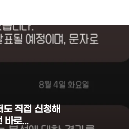
NEOEARLY*
저도 직접 신청해
바로...