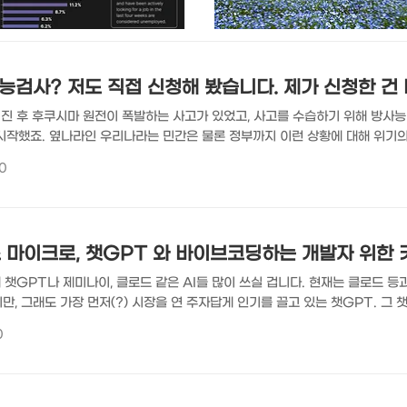
검사? 저도 직접 신청해 봤습니다. 제가 신청한 건 바
지진 후 후쿠시마 원전이 폭발하는 사고가 있었고, 사고를 수습하기 위해 방사
시작했죠. 옆나라인 우리나라는 민간은 물론 정부까지 이런 상황에 대해 위기의
현재도 수입금지 중인데요. 그것만으로는 안심할 수 없다 보니 오염수 방류 이
0
. 눈으로 보고 온 수산물 방사능 검사를 직접 신청하다 일전에 수산물 위생
 코리아에 방문해 수산물 방사능 검사 과정을 두 눈으로 직접 확인했다는 경험
해양수산부의 국민신청 방사능검사에 직접 ..
스 마이크로, 챗GPT 와 바이브코딩하는 개발자 위한
 챗GPT나 제미나이, 클로드 같은 AI들 많이 쓰실 겁니다. 현재는 클로드 
, 그래도 가장 먼저(?) 시장을 연 주자답게 인기를 끌고 있는 챗GPT. 그 챗
 선보였습니다. 그간 스마트폰, 스마트 스피커 등 후보는 많이 언급됐지만, 실제
0
웬걸 키패드네요? AI 에이전트 컨트롤러라는 코덱스 마이크로 코덱스 마이크로(C
름인데요. 챗GPT로 바이브 코딩을 하고 있다면 이미 익숙할 코덱스(Codex
해 바이브 코..