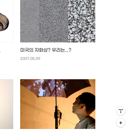
.
미국의 자화상? 우리는...?
2007.05.09