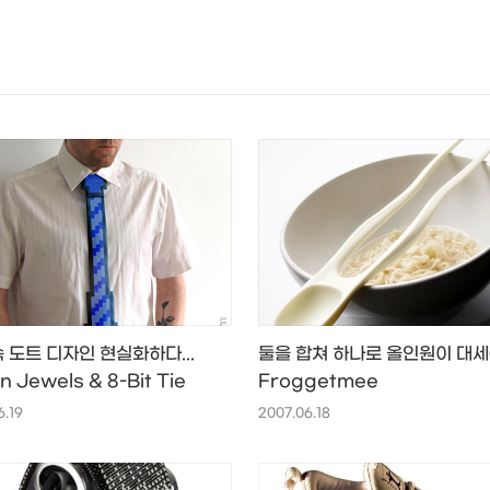
NEOEARLY*
 도트 디자인 현실화하다...
둘을 합쳐 하나로 올인원이 대세(?
n Jewels & 8-Bit Tie
Froggetmee
6.19
2007.06.18