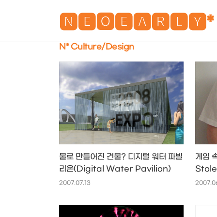
🅽🅴🅾🅴🅰🆁🅻🆈*
N* Culture/Design
물로 만들어진 건물? 디지털 워터 파빌
게임 속
리온(Digital Water Pavilion)
Stole
2007.07.13
2007.0