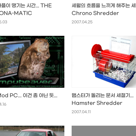
플이 땡기는 시간... THE
세월의 흐름을 느끼게 해주는 세절
ONA-MATIC
Chrono Shredder
5.03
2007.04.25
od PC... 이건 좀 아닌 듯...
햄스터가 돌리는 문서 세절기...
Hamster Shredder
4.16
2007.04.11