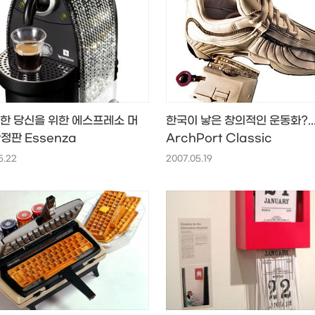
한 당신을 위한 에스프레소 머
한국이 낳은 창의적인 운동화?..
 한정판 Essenza
ArchPort Classic
5.22
2007.05.19