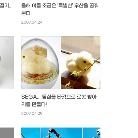
기...
올해 여름 조금은 '특별한' 우산을 꿈꿔
본다.
2007.04.24
SEGA... 동심을 타깃으로 로봇 병아
리를 만들다!
2007.04.09