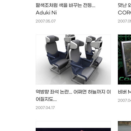
팔색조처럼 색을 바꾸는 전등...
맛난 와
Aduki Ni
COR
2007.05.07
2007.0
역방향 좌석 논란... 어쩌면 하늘까지 이
비버 M
어질지도...
2007.0
2007.04.17