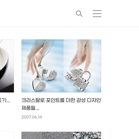
검
메
색
뉴
)...
크리스탈로 포인트를 더한 감성 디자인
제품들...
2007.06.14