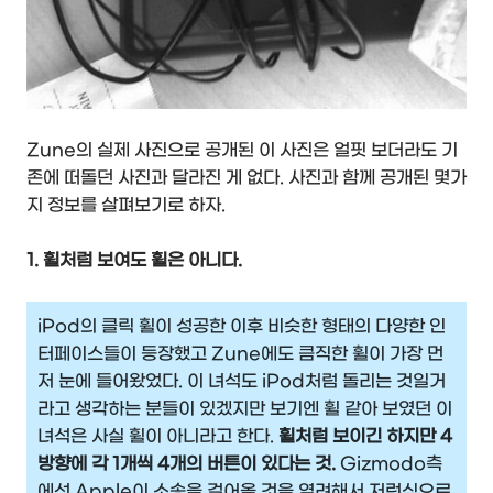
Zune의 실제 사진으로 공개된 이 사진은 얼핏 보더라도 기
존에 떠돌던 사진과 달라진 게 없다. 사진과 함께 공개된 몇가
지 정보를 살펴보기로 하자.
1. 휠처럼 보여도 휠은 아니다.
iPod의 클릭 휠이 성공한 이후 비슷한 형태의 다양한 인
터페이스들이 등장했고 Zune에도 큼직한 휠이 가장 먼
저 눈에 들어왔었다. 이 녀석도 iPod처럼 돌리는 것일거
라고 생각하는 분들이 있겠지만 보기엔 휠 같아 보였던 이
녀석은 사실 휠이 아니라고 한다.
휠처럼 보이긴 하지만 4
방향에 각 1개씩 4개의 버튼이 있다는 것.
Gizmodo측
에선 Apple이 소송을 걸어올 것을 염려해서 저런식으로