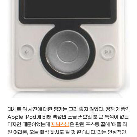
대체로 위 사진에 대한 평가는 그리 좋지 않았다. 경쟁 제품인
Apple iPod에 비해 액정만 조금 커보일 뿐 큰 특색이 없는
디자인 때문이었는데
제닉스님
은 관련 포스팅 끝에 '애플 직
원 여러분, 오늘 회식 하셔도 될 것 같습니다.'라는 인상적인