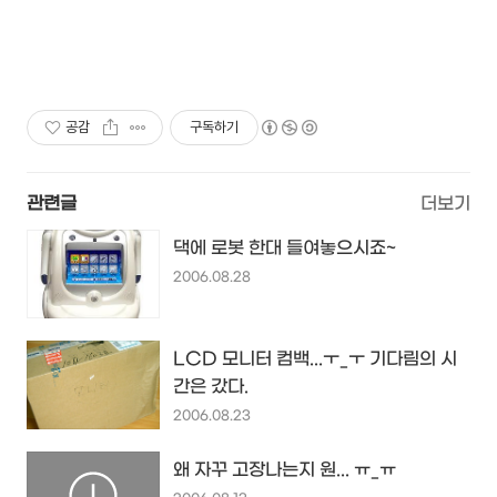
공감
구독하기
관련글
더보기
댁에 로봇 한대 들여놓으시죠~
2006.08.28
LCD 모니터 컴백...ㅜ_ㅜ 기다림의 시
간은 갔다.
2006.08.23
왜 자꾸 고장나는지 원... ㅠ_ㅠ