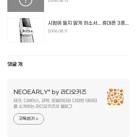
2006.08.13
시험에 들지 말게 하소서... 휴대폰 3종...
2006.08.11
댓글
개
NEOEARLY* by 라디오키즈
테크, 디바이스, 과학, 모빌리티와 다양한 데이터
를 소개하는 라디오키즈의 블로그
구독하기