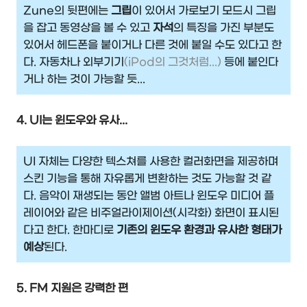
Zune의 뒷편에는
그립
이 있어서 가로보기 모드시 그립
을 잡고 동영상을 볼 수 있고
자석
의 특징을 가진 부분도
있어서 헤드폰을 붙이거나 다른 것에 붙일 수도 있다고 한
다. 자동차나 외부기기
(iPod의 그것처럼...)
등에 붙인다
거나 하는 것이 가능할 듯...
4. UI는 윈도우와 유사...
UI 자체는 다양한 텍스쳐를 사용한 컬러화면을 제공하며
스킨 기능을 통해 자유롭게 변환하는 것도 가능할 것 같
다. 음악이 재생되는 동안 앨범 아트나 윈도우 미디어 플
레이어와 같은 비주얼라이제이션(시각화) 화면이 표시된
다고 한다. 한마디로
기존의 윈도우 환경과 유사한 형태가
예상
된다.
5. FM 지원은 강력한 편