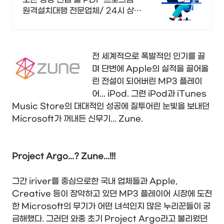
원격설치대행 전문업체/ 24시 상
담/ 영구AS 모든 영상 편집 툴
PDF 프로그램 원격설치대행 전문
업체/ 24시 상담/ 영구AS
전 세계적으로 폭발적인 인기를 끌
며 단번에 Apple의 실적을 끌어올
린 전설이 되어버린 MP3 플레이
어... iPod. 그런 iPod과 iTunes
Music Store의 대대적인 성공에 질투어린 눈빛을 보내던
Microsoft가 꺼내든 신무기... Zune.
Project Argo...? Zune...!!!
그간 iriver를 중심으로한 국내 업체들과 Apple,
Creative 등이 장악하고 있던 MP3 플레이어 시장에 도전
한 Microsoft의 무기가 어떤 녀석인지 많은 누리꾼들이 궁
금해했다. 그러던 와중 초기 Project Argo라고 불리웠던