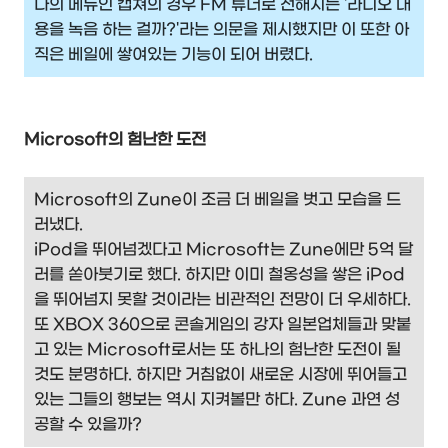
나의 메뉴인 캡쳐의 경우 FM 튜너로 전해지는 '라디오 내
용을 녹음 하는 걸까?'라는 의문을 제시했지만 이 또한 아
직은 베일에 쌓여있는 기능이 되어 버렸다.
Microsoft의 험난한 도전
Microsoft의 Zune이 조금 더 베일을 벗고 모습을 드
러냈다.
iPod을 뛰어넘겠다고 Microsoft는 Zune에만 5억 달
러를 쏟아붓기로 했다. 하지만 이미 철옹성을 쌓은 iPod
을 뛰어넘지 못할 것이라는 비관적인 전망이 더 우세하다.
또 XBOX 360으로 콘솔게임의 강자 일본업체들과 맞붙
고 있는 Microsoft로서는 또 하나의 험난한 도전이 될
것도 분명하다. 하지만 거침없이 새로운 시장에 뛰어들고
있는 그들의 행보는 역시 지켜볼만 하다. Zune 과연 성
공할 수 있을까?