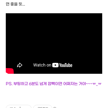
면 좋을 듯...
PS. 부팅하고 6분도 넘게 깜빡이면 어쩌자는 거야~~~ㅠ_ㅠ