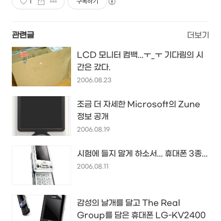
1
구독하기
관련글
더보기
LCD 모니터 컴백...ㅜ_ㅜ 기다림의 시
간은 갔다.
2006.08.23
조금 더 자세한 Microsoft의 Zune
정보 공개
2006.08.19
시험에 들지 말게 하소서... 휴대폰 3종...
2006.08.11
감성의 날개를 달고 The Real
Group를 담은 휴대폰 LG-KV2400