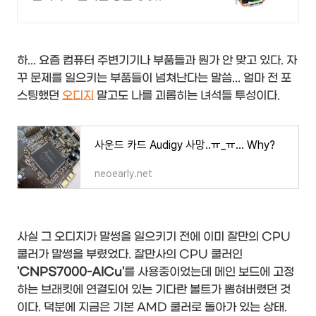
하... 요즘 컴퓨터 주변기기나 부품들과 뭔가 안 맞고 있다. 자
꾸 문제를 일으키는 부품들이 넘쳐난다는 말씀... 얼마 전 포
스팅했던
오디지
말고도 나를 괴롭히는 녀석들 투성이다.
사운드 카드 Audigy 사망..ㅠ_ㅠ... Why?
neoearly.net
사실 그 오디지가 말썽을 일으키기 전에 이미 잘만의 CPU
쿨러가 말썽을 부렸었다. 잘만사의 CPU 쿨러인
'CNPS7000-AlCu'
를 사용중이었는데 메인 보드에 고정
하는 브래킷에 연결되어 있는 기다란 볼트가 뽑혀버렸던 것
이다. 덕분에 지금은 기본 AMD 쿨러로 돌아가 있는 상태.