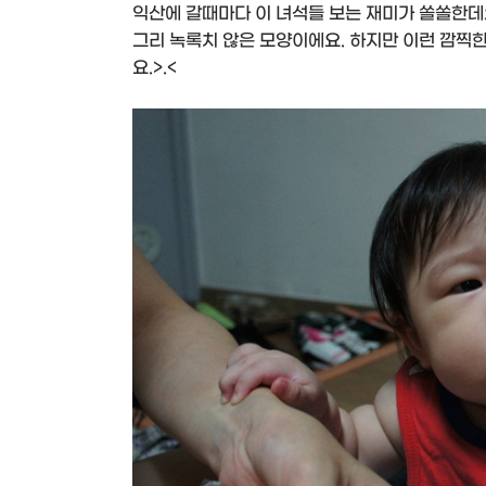
익산에 갈때마다 이 녀석들 보는 재미가 쏠쏠한데
그리 녹록치 않은 모양이에요. 하지만 이런 깜찍
요.>.<