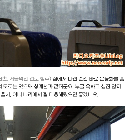
신촌, 서울역간 선로 침수)
집에서 나선 순간 바로 운동화를 흠
며 도로는 있으돼 청계천과 같더군요. 누굴 욕하고 싶진 않지
서울시, 아니 나라에서 잘 대응해줬으면 좋겠네요.