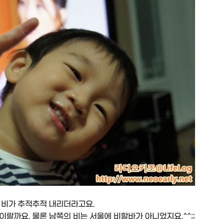
 비가 추적추적 내리더라고요.
랄까요. 물론 남쪽의 비는 서울에 비할바가 아니었지요.^^;;