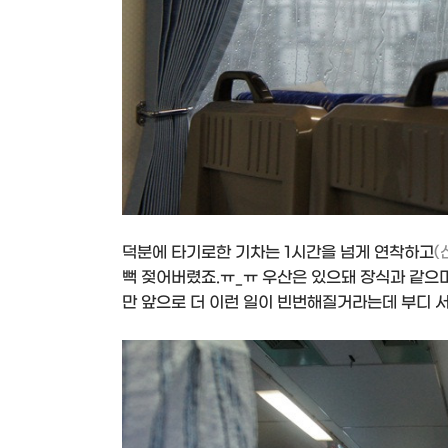
덕분에 타기로한 기차는 1시간을 넘게 연착하고
(
뻑 젖어버렸죠.ㅠ_ㅠ 우산은 있으돼 장식과 같으
만 앞으로 더 이런 일이 빈번해질거라는데 부디 