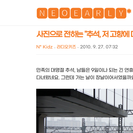
🅽🅴🅾🅴🅰🆁🅻🆈*
사진으로 전하는 "추석, 저 고향에 다
N* Kidz
라디오키즈
2010. 9. 27. 07:32
민족의 대명절 추석, 남들은 9일이나 되는 긴 연
다녀왔네요. 그런데 가는 날이 장날이어서였을까요.