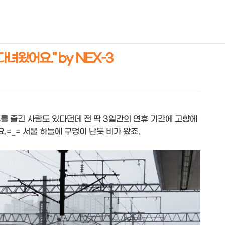
NEOEARLY*
녀왔어요." by NEX-3
휴를 즐긴 사람도 있다던데 전 딱 3일간의 연휴 기간에 고향에
=_= 서울 하늘에 구멍이 난듯 비가 왔죠.