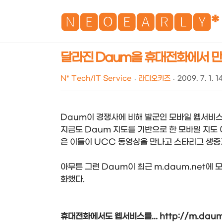
🅽🅴🅾🅴🅰🆁🅻🆈*
달라진 Daum을 휴대전화에서 만나다..
N* Tech/IT Service
라디오키즈
2009. 7. 1. 1
Daum이 경쟁사에 비해 발군인 모바일 웹서비스
지금도 Daum 지도를 기반으로 한 모바일 지도 
은 이들이 UCC 동영상을 만나고 스타리그 생중계
아무튼 그런 Daum이 최근 m.daum.net에
화했다.
휴대전화에서도 웹서비스를... http://m.daum