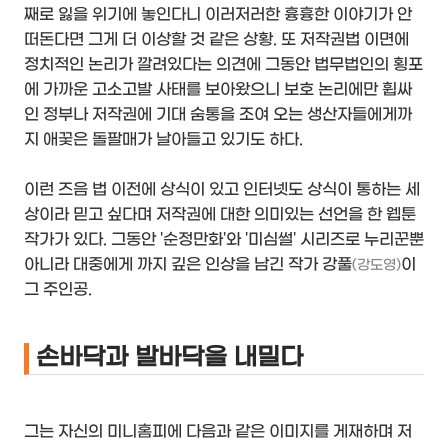
째로 잃을 위기에 놓인다니 이러저러한 흉흉한 이야기가 안
떠돈다면 그게 더 이상할 것 같은 상황. 또 저작권법 이면에
정치적인 논리가 깔려있다는 의견에 그동안 법무법인의 횡포
에 가까운 고소고발 사태를 보아왔으니 보호 논리에만 휩싸
인 정부나 저작권에 기대 숨통을 조여 오는 생산자들에게까
지 애꿎은 돌팔매가 날아들고 있기도 하다.
이런 즈음 법 이전에 상식이 있고 인터넷도 상식이 통하는 세
상이라 믿고 싶다며 저작권에 대한 의미있는 선언을 한 웹툰
작가가 있다. 그동안 '순정만화'와 '미심썰' 시리즈로 누리꾼뿐
아니라 대중에게 까지 깊은 인상을 남긴 작가 강풀
이
(강도영)
그 주인공.
손바닥과 발바닥을 내밀다
그는 자신의 미니홈피에 다음과 같은 이미지를 게재하며 저