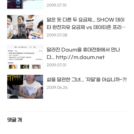
2009.07.10
닮은 듯 다른 두 요금제... SHOW 데이
터 완전자유 요금제 vs 데이터존 프리
요금제
2009.07.08
달라진 Daum을 휴대전화에서 만나
다... http://m.daum.net
2009.07.01
삶을 달관한 그녀... '자달'을 아십니까~?!
2009.06.26
댓글
개