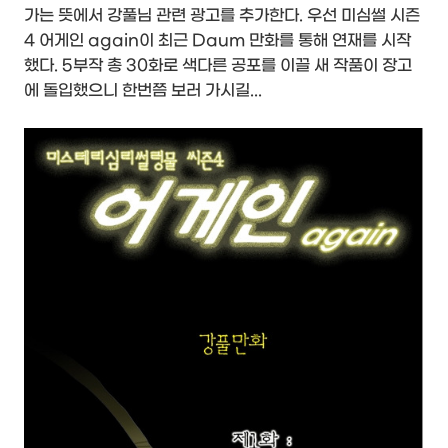
가는 뜻에서 강풀님 관련 광고를 추가한다. 우선 미심썰 시즌
4 어게인 again이 최근 Daum 만화를 통해 연재를 시작
했다. 5부작 총 30화로 색다른 공포를 이끌 새 작품이 장고
에 돌입했으니 한번쯤 보러 가시길...