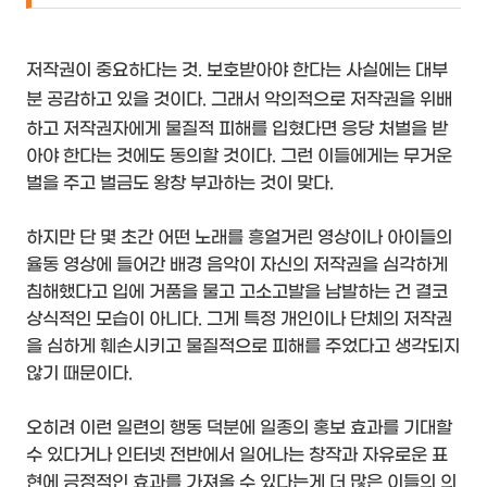
저작권이 중요하다는 것. 보호받아야 한다는 사실에는 대부
분 공감하고 있을 것이다.
그래서 악의적으로 저작권을 위배
하고 저작권자에게 물질적 피해를 입혔다면 응당 처벌을 받
아야 한다는 것에도 동의할 것이다. 그런 이들에게는 무거운
벌을 주고 벌금도 왕창 부과하는 것이 맞다.
하지만 단 몇 초간 어떤 노래를 흥얼거린 영상이나 아이들의
율동 영상에 들어간 배경 음악이 자신의 저작권을 심각하게
침해했다고 입에 거품을 물고 고소고발을 남발하는 건 결코
상식적인 모습이 아니다. 그게 특정 개인이나 단체의 저작권
을 심하게 훼손시키고 물질적으로 피해를 주었다고 생각되지
않기 때문이다.
오히려 이런 일련의 행동 덕분에 일종의 홍보 효과를 기대할
수 있다거나 인터넷 전반에서 일어나는 창작과 자유로운 표
현에 긍정적인 효과를 가져올 수 있다는게 더 많은 이들의 의