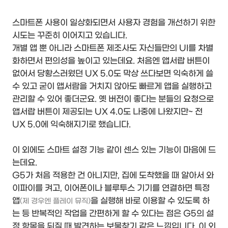
스마트폰 사용이 일상화되면서 사용자 경험을 개선하기 위한
시도는 꾸준히 이어지고 있습니다.
개별 앱 뿐 아니라 스마트폰 제조사도 자신들만의 UI를 차별
화하면서 편의성을 높이고 있는데요. 처음엔 앱서랍 버튼이
없어서 당황스러웠던 UX 5.0도 막상 쓰다보면 익숙하게 쓸
수 있고 굳이 앱서람을 거치지 않아도 빠르게 앱을 실행하고
관리할 수 있어 좋더군요. 옛 버전이 좋다는 분들의 요청으로
앱서랍 버튼이 제공되는 UX 4.0도 나중에 나왔지만~ 전
UX 5.0에 익숙해지기로 했습니다.
이 외에도 스마트 설정 기능 같이 센스 있는 기능이 마음에 드
는데요.
G5가 처음 적용한 건 아니지만, 집에 도착했을 때 알아서 와
이파이를 켜고, 이어폰이나 블루투스 기기를 연결하면 특정
앱
을 실행해 바로 이용할 수 있도록 하
(제 경우엔 플레이 뮤직)
는 등 반복적인 작업을 간편하게 할 수 있다는 점은 G5의 설
정 항목을 뒤질 때 발견하는 보물찾기 같은 느낌입니다. 이 외