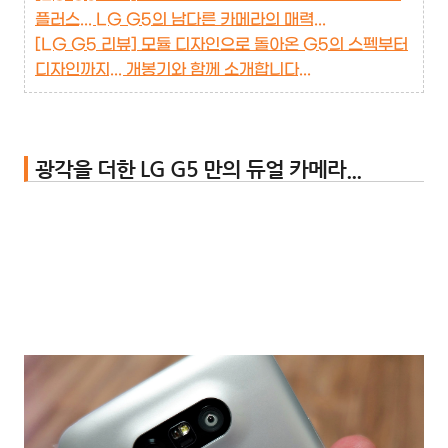
플러스... LG G5의 남다른 카메라의 매력...
[LG G5 리뷰] 모듈 디자인으로 돌아온 G5의 스펙부터
디자인까지... 개봉기와 함께 소개합니다...
광각을 더한 LG G5 만의 듀얼 카메라...