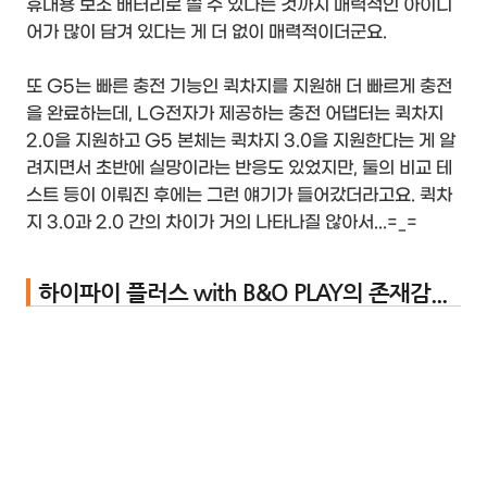
휴대용 보조 배터리로 쓸 수 있다는 것까지 매력적인 아이디
어가 많이 담겨 있다는 게 더 없이 매력적이더군요.
또 G5는 빠른 충전 기능인 퀵차지를 지원해 더 빠르게 충전
을 완료하는데, LG전자가 제공하는 충전 어댑터는 퀵차지
2.0을 지원하고 G5 본체는 퀵차지 3.0을 지원한다는 게 알
려지면서 초반에 실망이라는 반응도 있었지만, 둘의 비교 테
스트 등이 이뤄진 후에는 그런 얘기가 들어갔더라고요. 퀵차
지 3.0과 2.0 간의 차이가 거의 나타나질 않아서...=_=
하이파이 플러스 with B&O PLAY의 존재감...