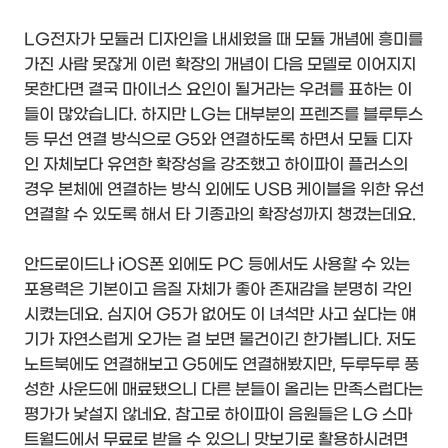
LG전자가 모듈러 디자인을 내세웠을 때 모듈 개념에 흥미를
가진 사람 못잖게 이런 확장의 개념이 다음 모델로 이어지지
못한다면 결국 마이너스 요인이 될거라는 우려를 표하는 이
들이 많았습니다. 하지만 LG는 대부분의 프렌즈를 블루투스
등 무선 연결 방식으로 G5와 연결하도록 하면서 모듈 디자
인 자체보다 유연한 확장성을 강조했고 하이파이 플러스의
경우 본체에 연결하는 방식 외에도 USB 케이블을 위한 유선
연결할 수 있도록 해서 타 기종과의 확장성까지 챙겼는데요.
안드로이드나 iOS폰 외에도 PC 등에서도 사용할 수 있는
포용력은 기본이고 음질 자체가 좋아 존재감을 분명히 각인
시켰는데요. 심지어 G5가 없어도 이 녀석만 사고 싶다는 얘
기가 자연스럽게 오가는 걸 보면 물건이긴 한가봅니다. 저도
노트북에도 연결해보고 G5에도 연결해봤지만, 두루두루 풍
성한 사운드에 매료됐으니 다른 분들이 올리는 만족스럽다는
평가가 낯설지 않네요. 참고로 하이파이 음원들은 LG 스마
트월드에서 무료로 받을 수 있으니 맛보기로 활용하시려면