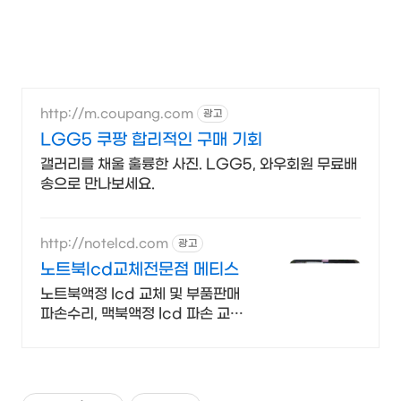
http://m.coupang.com
광고
LGG5 쿠팡 합리적인 구매 기회
갤러리를 채울 훌륭한 사진. LGG5, 와우회원 무료배
송으로 만나보세요.
http://notelcd.com
광고
노트북lcd교체전문점 메티스
노트북액정 lcd 교체 및 부품판매
파손수리, 맥북액정 lcd 파손 교체
수리 전문