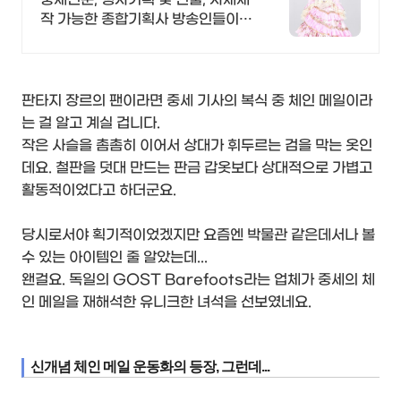
작 가능한 종합기획사 방송인들이
사랑하는 의상대여샵!
판타지 장르의 팬이라면 중세 기사의 복식 중 체인 메일이라
는 걸 알고 계실 겁니다.
작은 사슬을 촘촘히 이어서 상대가 휘두르는 검을 막는 옷인
데요. 철판을 덧대 만드는 판금 갑옷보다 상대적으로 가볍고
활동적이었다고 하더군요.
당시로서야 획기적이었겠지만 요즘엔 박물관 같은데서나 볼
수 있는 아이템인 줄 알았는데...
왠걸요. 독일의 GOST Barefoots라는 업체가 중세의 체
인 메일을 재해석한 유니크한 녀석을 선보였네요.
신개념 체인 메일 운동화의 등장, 그런데...