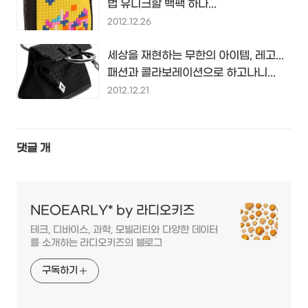
법 유니크할 백팩 하나...
2012.12.26
세상을 재현하는 무한의 아이템, 레고...
패션과 콜라보레이션으로 하고나니...
2012.12.21
댓글
개
NEOEARLY* by 라디오키즈
테크, 디바이스, 과학, 모빌리티와 다양한 데이터
를 소개하는 라디오키즈의 블로그
구독하기