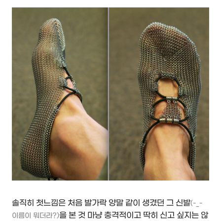
솔직히 첫느낌은 처음 발가락 양말 같이 생겼던 그 신발
(-_-
을 본 것 마냥 충격적이고 딱히 신고 싶지는 않
이름이 뭐더라?)