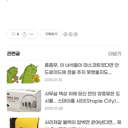
8
구독하기
관련글
더보기
흠좀무, 이 녀석들이 마스코트였다면 안
드로이드에 정을 주지 못했을지도...
2013.01.10
사무실 책상 위에 당신 만의 앙증맞은 도
시를... 스테이플 시티(Staple City)...
2013.01.08
사라져갈 블럭의 압박만 걷어낸다면... 제