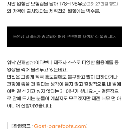
지만 엄청난 모험심을 담아 178~198유로
(25~27만원 정도)
의 가격에 출시했다는 제작진의 열정에는 박수를.
동영상 서비스가 종료되어 해당 콘텐츠를 재생할 수 없습니다.
워낙 신개념
이다보니 제조사 스스로 다양한 활용예를 동
(?)
영상을 찍어 올려두고 있는데요.
반전은 그렇게 적극 홍보함에도 불구하고 발이 편하다거나
건강에 좋을 것 같다는 생각이 들지 않고 결정적으로 내 발에
이런 걸 신기고 싶지 않다는 게 아닌가 싶네요.-_- 결론적으
로 맘에 드시는 분들이 계실지도 모르겠지만 제겐 너무 먼 아
이디어 신발이었습니다.
[관련링크 :
Gost-barefoots.com
]