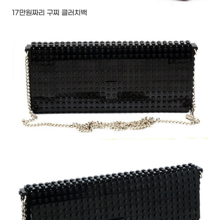
17만원짜리 구찌 클러치백