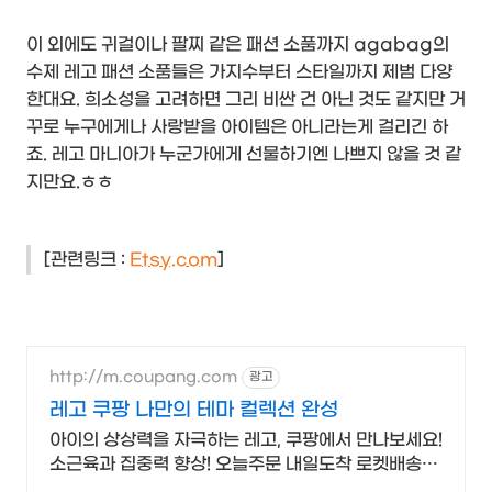
이 외에도 귀걸이나 팔찌 같은 패션 소품까지 agabag의
수제 레고 패션 소품들은 가지수부터 스타일까지 제범 다양
한대요. 희소성을 고려하면 그리 비싼 건 아닌 것도 같지만 거
꾸로 누구에게나 사랑받을 아이템은 아니라는게 걸리긴 하
죠. 레고 마니아가 누군가에게 선물하기엔 나쁘지 않을 것 같
지만요.ㅎㅎ
[관련링크 :
E
tsy.com
]
http://m.coupang.com
광고
레고 쿠팡 나만의 테마 컬렉션 완성
아이의 상상력을 자극하는 레고, 쿠팡에서 만나보세요!
소근육과 집중력 향상! 오늘주문 내일도착 로켓배송으
로 시작해요.