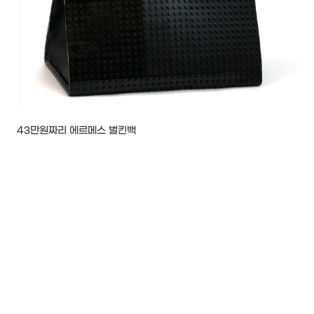
43만원짜리 에르메스 벌킨백