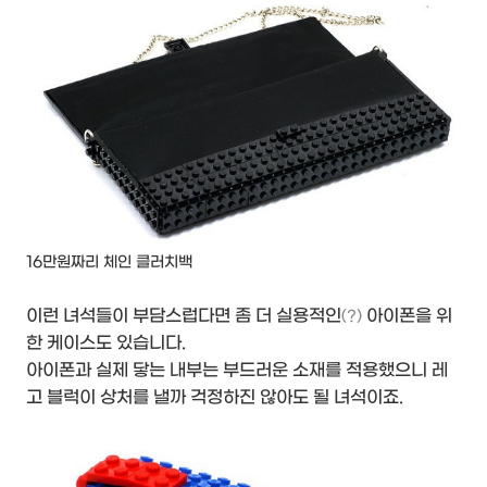
16만원짜리 체인 클러치백
이런 녀석들이 부담스럽다면 좀 더 실용적인
아이폰을 위
(?)
한 케이스도 있습니다.
아이폰과 실제 닿는 내부는 부드러운 소재를 적용했으니 레
고 블럭이 상처를 낼까 걱정하진 않아도 될 녀석이죠.