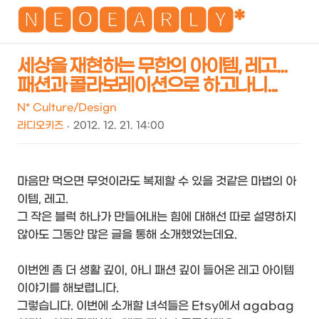
NEO
🅽🅴🅾🅴🅰🆁🅻🆈*
세상을 재현하는 무한의 아이템, 레고...
패션과 콜라보레이션으로 하고나니...
검
메
색
뉴
N* Culture/Design
라디오키즈
2012. 12. 21. 14:00
마음만 먹으면 무엇이라도 복제할 수 있을 것같은 마법의 아
이템, 레고.
그 작은 블럭 하나가 만들어내는 힘에 대해선 따로 설명하지
않아도 그동안 많은 글을 통해 소개했었는데요.
이번엔 좀 더 생활 깊이, 아니 패션 깊이 들어온 레고 아이템
이야기를 해보렵니다.
그렇습니다. 이번에 소개할 녀석들은 Etsy에서 agabag