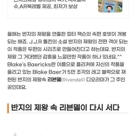
수,AR북레벨 제공, 최저가 보상
올해는 반지의 제왕을 연출한 피터 잭슨의 속편 호빗이 개봉
되는 해죠. J.J.R 톨킨의 소설 반지의 제왕의 전편 격이 되는
이 작품은 두편의 시리즈로 만들어진다고 하는데요. 반지의
제왕 그 거대했던 감흥을 느낄만한 작품이 하나 있네요.^^
Blake's Baericks란 이름으로 플리커에 자신의 작품을
올리고 있는 Blake Baer가 5만 조각의 레고 블럭으로 재
현된 반지의 제왕속
리븐델
디오라마가 그 주인
(Rivendell)
공인데요.
반지의 제왕 속 리븐델이 다시 서다