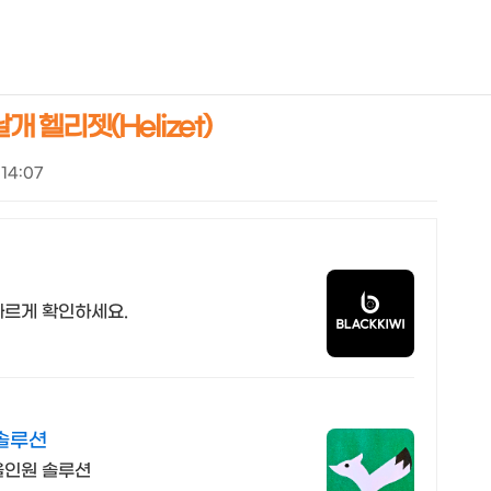
NEOEARLY*
 헬리젯(Helizet)
 14:07
빠르게 확인하세요.
솔루션
올인원 솔루션