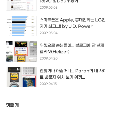
RevU & Daum영화
2009.05.08
스마트폰은 Apple, 휴대전화는 LG전
자가 최고...!! by J.D. Power
2009.05.04
위젯으로 손님몰이... 블로그에 단 날개
헬리젯(Helizet)
2009.04.20
괜찮거나 아쉽거나... Paran의 내 사이
트 방문자 위치 보기 위젯...
2009.04.15
댓글
개