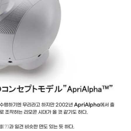
 수행하기엔 무리라고 하지만 2002년
ApriAlpha
에서 출
 조작하는 리모콘 시대가 올 것 같기도 하다.
템
(?)
과 일견 비슷한 면도 있는 듯 하다.