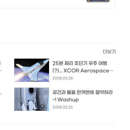
더보기
!
25분 짜리 초단기 우주 여행
(?)... XCOR Aerospace
LYNX
2008.03.28
.
공간과 물을 한꺼번에 절약하라
~! Washup
2008.03.25