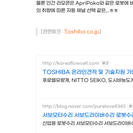
물론 인간 리모콘은 ApriPoko와 같은 로봇에
의 취향에 따른 자동 채널 선택 같은...ㅎㅎ
[관련링크 :
Toshiba.co.jp
]
http://koreaflowcell.com
광고
TOSHIBA 온라인견적 및 기술지원 가
후로쎌유량계, NITTO SEIKO, 도시바농도
http://blog.naver.com/purelove4343
광
서보모터수리 서보드라이버수리 로봇수
산업용 로봇수리 서보모터수리 서보드라이버수