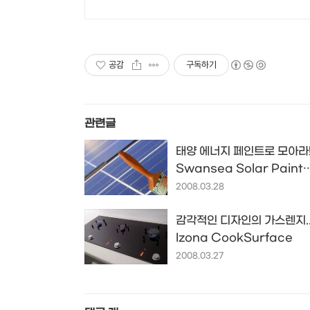
공감
구독하기
관련글
태양 에너지 페인트로 모아라
Swansea Solar Paint
Project
2008.03.28
감각적인 디자인의 가스렌지..
Izona CookSurface
2008.03.27