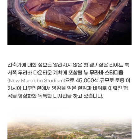
건축가에 대한 정보는 알려지지 않은 첫 경기장은 리야드 북
서쪽 무라바 다운타운 계획에 포함될
뉴 무라바 스타디움
으로 45,000석 규모로 토종 아
(New Murabba Stadium)
카시아 나무껍질에서 영감을 얻은 질감과 바위로 이뤄진 협
곡을 형상화한 독특한 디자인을 하고 있습니다.