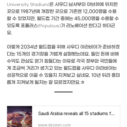
은 사우디 남서부의 아브하에 위치한
University Stadium)
곳으로 1987년에 개장한 곳으로 기존엔 12,000명을 수용
할 수 있었지만, 월드컵 기간 중에는 45,000명을 수용할 수
있도록 포퓰러스
가 리노베이션 한다고 하더군
(Populous)
요.
이렇게 2034년 월드컵을 위해 사우디 아라비아가 준비하겠
다는 15개의 경기장을 가볍게 살펴봤는데요. 들인 돈에 비해
수익도 관심도 얻기 힘들다는 이유로 각국 정부와 국민들에
게 조금씩 거리가 생기고 있는 월드컵을 사우디 아라비아는
성공적으로 이끌 수 있을지 지켜보고 싶네요. 10년 뒤라 흥미
롭게 지켜보게 될지는 잘 모르겠지만요.ㅎ
Saudi Arabia reveals all 15 stadiums for the 2034 World Cup
www.dezeen.com