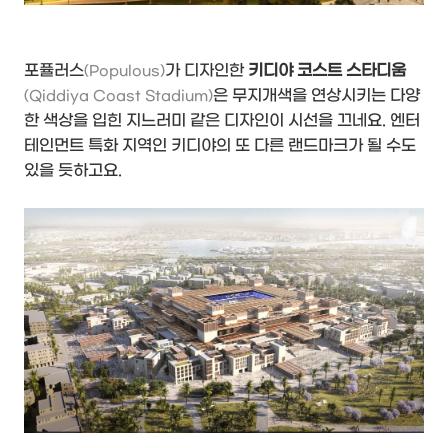
포퓰러스
가 디자인한
키디야 코스트 스타디움
(Populous)
은 무지개색을 연상시키는 다양
(Qiddiya Coast Stadium)
한 색상을 입힌 지느러미 같은 디자인이 시선을 끄네요. 엔터
테인먼트 특화 지역인 키디야의 또 다른 랜드마크가 될 수도
있을 듯하고요.