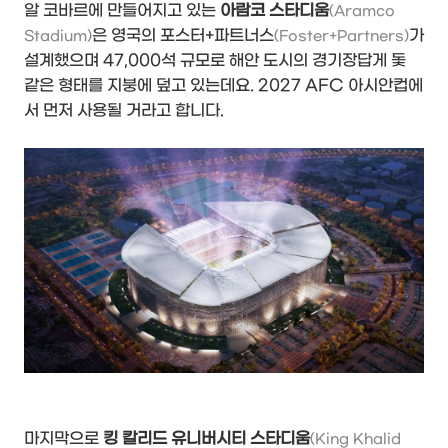
알 코바르에 만들어지고 있는
아람코 스타디움
(Aramco
은 영국의 포스터+파트너스
가
Stadium)
(Foster+Partners)
설계했으며 47,000석 규모로 해안 도시의 경기장답게 돛
같은 형태를 지붕에 덮고 있는데요. 2027 AFC 아시안컵에
서 먼저 사용될 거라고 합니다.
마지막으로
킹 칼리드 유니버시티 스타디움
(King Khalid