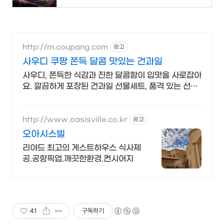
http://m.coupang.com
광고
사우디 쿠팡 쫀득 달콤 맛있는 건과일
사우디, 쫀득한 식감과 진한 달콤함이 입맛을 사로잡아
요. 깔끔하게 포장된 건과일 선물세트, 품격 있는 선물
을 준비하세요.
http://www.oasisville.co.kr
광고
오아시스빌
리야드 최고의 게스트하우스 식사제
공.공항픽업.깨끗한환경.컨시어지
41
구독하기