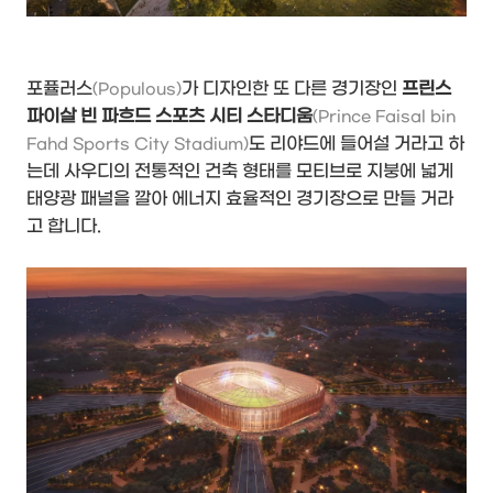
포퓰러스
가 디자인한 또 다른 경기장인
프린스
(Populous)
파이살 빈 파흐드 스포츠 시티 스타디움
(Prince Faisal bin
도 리야드에 들어설 거라고 하
Fahd Sports City Stadium)
는데 사우디의 전통적인 건축 형태를 모티브로 지붕에 넓게
태양광 패널을 깔아 에너지 효율적인 경기장으로 만들 거라
고 합니다.