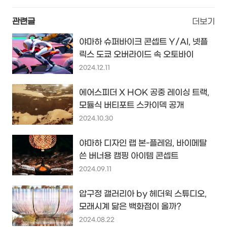
관련글
더보기
야마하 슈퍼바이크 콘셉트 Y/AI, 넷플
릭스 도쿄 오버라이드 속 오토바이
2024.12.11
에어스피더 X HOK 공중 레이싱 트랙,
모듈식 버티포트 스카이덱 공개
2024.10.30
야마하 디자인 랩 본-플레임, 바이메탈
쓴 버너용 캠핑 아이템 콘셉트
2024.09.11
압구정 갤러리아 by 헤더윅 스튜디오,
모래시계 닮은 백화점이 올까?
2024.08.22