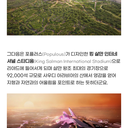
그다음은 포퓰러스
가 디자인한
킹 살만 인터네
(Populous)
셔널 스타디움
으로
(King Salman International Stadium)
리야드에 들어서게 되며 살만 왕조 최대의 경기장으로
92,000석 규모로 사우디 아라비아의 산에서 영감을 얻어
지형과 자연과의 어울림을 포인트로 하는 듯하더군요.