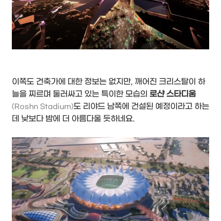
이쪽도 건축가에 대한 정보는 없지만, 깨어진 크리스탈이 하
늘을 찌르며 둘러싸고 있는 특이한 모습의
로샨 스타디움
도 리야드 남쪽에 건설된 예정이라고 하는
(Roshn Stadium)
데 낮보다 밤에 더 아름다울 듯하네요.