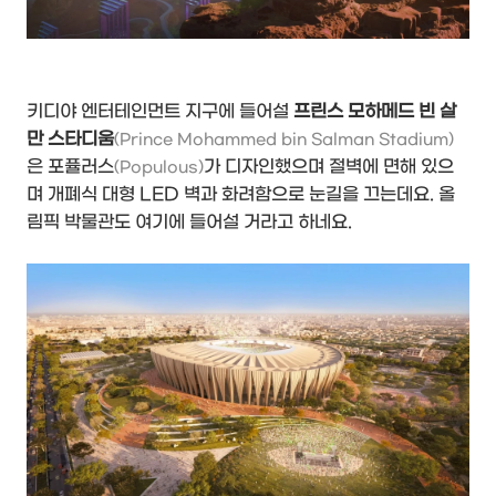
키디야 엔터테인먼트 지구에 들어설
프린스 모하메드 빈 살
만 스타디움
(Prince Mohammed bin Salman Stadium)
은 포퓰러스
가 디자인했으며 절벽에 면해 있으
(Populous)
며 개폐식 대형 LED 벽과 화려함으로 눈길을 끄는데요. 올
림픽 박물관도 여기에 들어설 거라고 하네요.