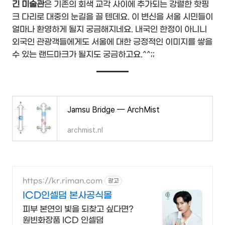
긴 미술관
은 기존의 회색 교각 사이에 추가되는 강렬한 핫핑
크 다리로 대중의 눈길을 끌 텐데요. 이 변신을 서울 시민들이
얼마나 환영하게 될지 궁금해지네요. 내국인 한정이 아니니
외국인 관광객들에게도 서울에 대한 긍정적인 이미지를 쌓을
수 있는 랜드마크가 될지도 궁금하고요.^^;;
Jamsu Bridge — ArchMist
archmist.nl
https://kr.riman.com
광고
ICD인셀덤 본사공식몰
피부 본연의 빛을 되찾고 싶다면?
원빈화장품 ICD 인셀덤