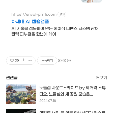
https://envol-pritti.com
광고
차세대 AI 캡슐앰플
AI 기술을 접목하여 만든 에이징 디펜스 시스템 광채
탄력 피부결을 한번에 케어
30
구독하기
관련글
더보기
노들섬 사운드스케이프 by 헤더윅 스튜
디오, 노들섬의 새 공원 모습은...
2024.07.18