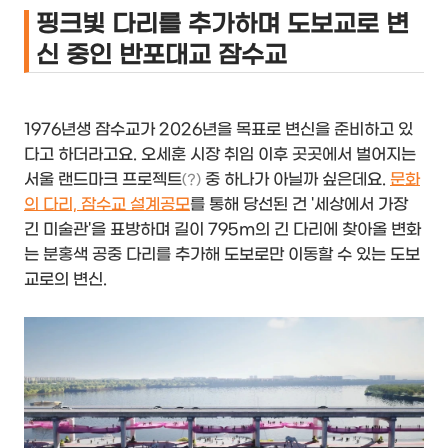
핑크빛 다리를 추가하며 도보교로 변
신 중인 반포대교 잠수교
1976년생 잠수교가 2026년을 목표로 변신을 준비하고 있
다고 하더라고요. 오세훈 시장 취임 이후 곳곳에서 벌어지는
서울 랜드마크 프로젝트
중 하나가 아닐까 싶은데요.
문화
(?)
의 다리, 잠수교 설계공모
를 통해 당선된 건 '세상에서 가장
긴 미술관'을 표방하며 길이 795m의 긴 다리에 찾아올 변화
는 분홍색 공중 다리를 추가해 도보로만 이동할 수 있는 도보
교로의 변신.