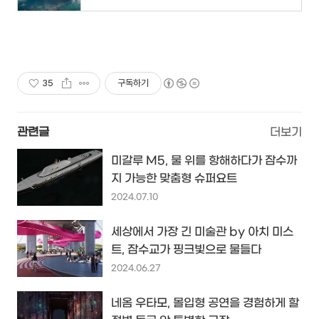
35
구독하기
관련글
더보기
미갈루 M5, 물 위를 항해하다가 잠수까
지 가능한 맞춤형 슈퍼요트
2024.07.10
세상에서 가장 긴 미술관 by 아치 미스
트, 잠수교가 핑크빛으로 물들다
2024.06.27
네옴 우타모, 몰입형 공연을 경험하게 할