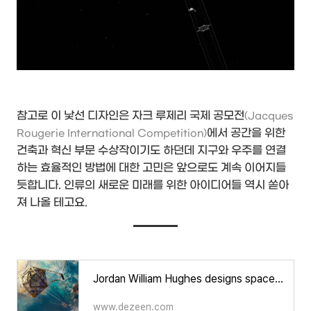
참고로 이 낯선 디자인은 자크 루제리 국제 공모전
(Jacques
에서 공간을 위한
Rougerie International Competition)
건축과 혁신 부문 수상작이기도 하던데 지구와 우주를 연결
하는 효율적인 방법에 대한 고민은 앞으로도 계속 이어지들
듯합니다. 인류의 새로운 미래를 위한 아이디어들 역시 쏟아
져 나올 테고요.
Jordan William Hughes designs space elevator that "connects the ocean to the stars"
www.dezeen.com