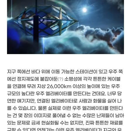
지구 쪽에선 바다 위에 이동 가능한 스테이션이 있고 우주 쪽
에선 정지궤도에 붙잡아둔
소행성에 각각 튼튼한 케이블
(?)
을 연결해 무려 지상 26,000km 이상의 높이에 있는 우주
규모의 높다란 우주 엘리베이터를 만든다는 건데요. 너무 당
연한 얘기지만, 연결된 엘리베이터로 사람과 화물을 실어 나
를 수 있습니다.
물론 실제로 이런 우주 엘리베이터를 만든다
는 건 몇 장의 이미지로 풀어낼 수 없는 수많은 난제들이 남아
있는 문제로 금세 현실화될 수는 없지만, 진짜 튼튼한 재료를
구할 수 있다면 언젠가는 이런 우주 엘리베이터가 지구와 우