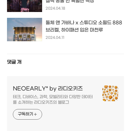
절벽 동굴 안 특별한 극장
2024.04.18
돌체 앤 가바나 x 스튜디오 소필드 888
브리켈, 하이패션 입은 마천루
2024.04.11
댓글
개
NEOEARLY* by 라디오키즈
테크, 디바이스, 과학, 모빌리티와 다양한 데이터
를 소개하는 라디오키즈의 블로그
구독하기