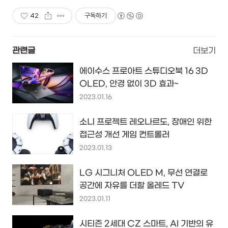
42
구독하기
관련글
더보기
에이수스 프로아트 스튜디오북 16 3D
OLED, 안경 없이 3D 효과~
2023.01.16
소니 프로젝트 레오나르도, 장애인 위한
접근성 개선 게임 컨트롤러
2023.01.13
LG 시그니처 OLED M, 무선 연결로
공간에 자유를 더할 올레드 TV
2023.01.11
시티즌 2세대 CZ 스마트, AI 기반의 유