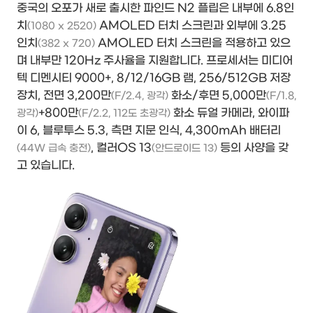
중국의 오포가 새로 출시한 파인드 N2 플립은 내부에 6.8인
치
AMOLED 터치 스크린과 외부에 3.25
(1080 x 2520)
인치
AMOLED 터치 스크린을 적용하고 있으
(382 x 720)
며 내부만 120Hz 주사율을 지원합니다. 프로세서는 미디어
텍 디멘시티 9000+, 8/12/16GB 램, 256/512GB 저장
장치, 전면 3,200만
화소/후면 5,000만
(F/2.4, 광각)
(F/1.8,
+800만
화소 듀얼 카메라, 와이파
광각)
(F/2.2, 112도 초광각)
이 6, 블루투스 5.3, 측면 지문 인식, 4,300mAh 배터리
, 컬러OS 13
등의 사양을 갖
(44W 급속 충전)
(안드로이드 13)
고 있습니다.