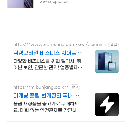
www.oppo.com
https://www.samsung.com/sec/busines
광고
s/
삼성모바일 비즈니스 사이트 본
사 공식 운영 견적문의
다양한 비즈니스를 위한 갤럭시! 뛰
어난 보안, 간편한 관리! 업종별제안
+온라인견적
https://m.bunjang.co.kr/
광고
미개봉 플립 번개장터 국내 최
대 브랜드 중고거래
플립 새상품을 중고가로 구매하세
요. 대화 없는 안전결제로 간편하게!
전국 각지에서 올라오는 전국구 최
다 상품 매일 10만 개 이상의 신규
상품 업로드