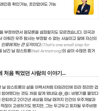
례인증 확인가능, 초안없어도 가능
실을 부정하면서 음모론을 설파할지도 모르겠습니다. 미국과
 이뤄진 우주 탐사는 부정할 수 없는 사실이고 달에 자신의
, 인류에게는 큰 도약이다.
(That’s one small step for
을 남긴 닐 암스트롱
의 삶이 수많은 증거
(Neil Armstrong)
 처음 찍었던 사람의 이야기...
런 닐 암스트롱의 삶을 이력서처럼 타임라인에 따라 정리한 겁
 참여했다는 것도 처음 알게 됐네요.@_@;; 비행기를 몰았다
 은퇴하고 2012년 세상을 떠날 때까지 인간의 우주개발과
 적잖이 고생하기도 했지만, 그는 두고두고 회자될 우주비행