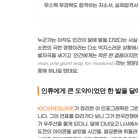
무스펙 무경력도 합격하는 자소서, 실제합격사
누군가는 아직도 인간이 달에 발을 디뎠다는 사
소련의 극한 경쟁이라는 다소 억지스러운 상황에서
발자국을 새기고
'인간에게는 작은 한 걸음이지만
'
라는 명문
man, one giant leap for mankind.)
중에 하나일 텐데요.
인류에게 큰 도약이었던 한 발을 달에
KICKRESUME
가 정리한 이 인포그래픽은 그
니다. 그의 연표를 따라가다 보니 그가 한국전쟁에
가 우주선을 몰게 되다니. 달에 다녀오고 나사에서
도전의 아이콘을 살았을 시간들. 음모론에 휘둘려