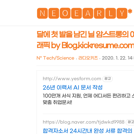
🅽🅴🅾🅴🅰🆁🅻🆈*
달에 첫 발을 남긴 닐 암스트롱의 이
래픽 by Blog.kickresume.com.
N* Tech/Science
라디오키즈
2020. 1. 22. 14
http://www.yesform.com
광고
26년 이력서 AI 문서 작성
100만개 서식 지원, 언제 어디서든 편리하고
맞춤 취업문서!
https://blog.naver.com/tjdwkd9988
광
합격자소서 24시간내 완성 서류 합격의