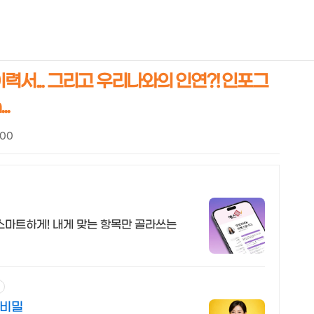
NEOEARLY*
력서... 그리고 우리나와의 인연?! 인포그
..
:00
 스마트하게! 내게 맞는 항목만 골라쓰는
고
 비밀