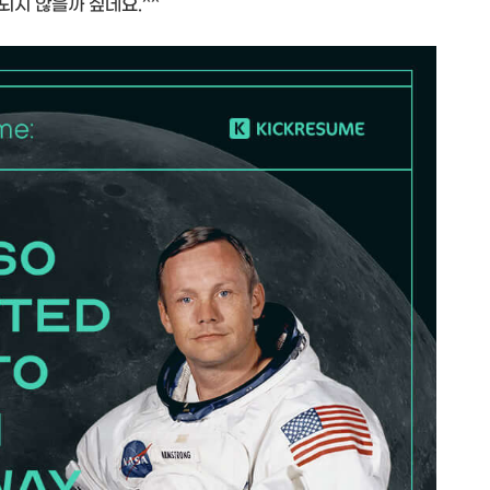
되지 않을까 싶네요.^^