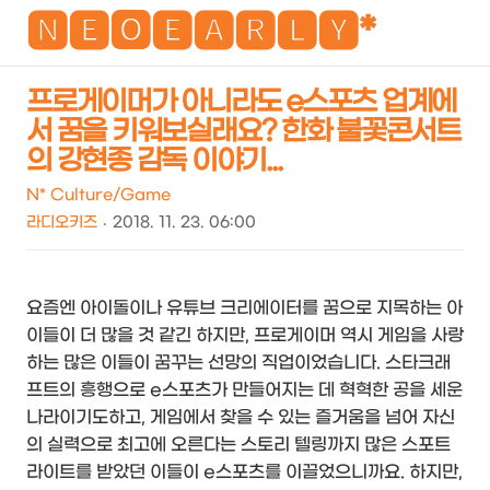
NEO
🅽🅴🅾🅴🅰🆁🅻🆈*
프로게이머가 아니라도 e스포츠 업계에
서 꿈을 키워보실래요? 한화 불꽃콘서트
검
메
의 강현종 감독 이야기...
색
뉴
N* Culture/Game
라디오키즈
2018. 11. 23. 06:00
요즘엔 아이돌이나 유튜브 크리에이터를 꿈으로 지목하는 아
이들이 더 많을 것 같긴 하지만, 프로게이머 역시 게임을 사랑
하는 많은 이들이 꿈꾸는 선망의 직업이었습니다. 스타크래
프트의 흥행으로 e스포츠가 만들어지는 데 혁혁한 공을 세운
나라이기도하고, 게임에서 찾을 수 있는 즐거움을 넘어 자신
의 실력으로 최고에 오른다는 스토리 텔링까지 많은 스포트
라이트를 받았던 이들이 e스포츠를 이끌었으니까요. 하지만,