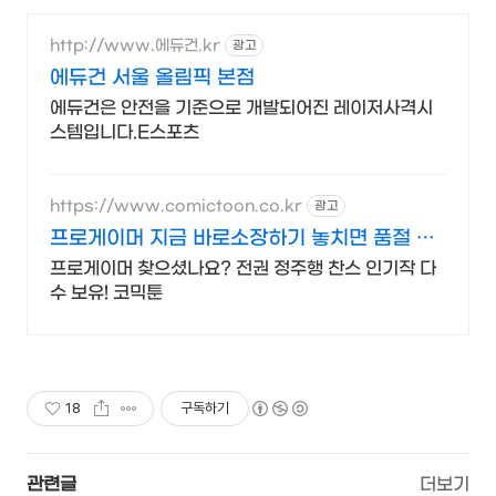
http://www.에듀건.kr
광고
에듀건 서울 올림픽 본점
에듀건은 안전을 기준으로 개발되어진 레이저사격시
스템입니다.E스포츠
https://www.comictoon.co.kr
광고
프로게이머 지금 바로소장하기 놓치면 품절 판
타지 전권세트
프로게이머 찾으셨나요? 전권 정주행 찬스 인기작 다
수 보유! 코믹툰
18
구독하기
관련글
더보기