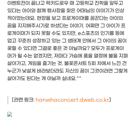
이벤트전이 끝나고 럭키드로우 때 고등학교 진학을 앞두고
있다는 아이와 함께 행사장을 찾은 어머님의 이야기가 인상
적이었는데요. 현장을 보고 프로게이머를 꿈꾼다는 아이의
꿈을 지지해주시기로 하셨다는 이야기. 어쩌면 그 아이가 프
로게이머가 되지 못할 수도 있지만, e스포츠의 인기를 등에
업고 꾸준히 성장하고 있는 그 생태계 안에서 그 아이의 꿈이
꽃필 수 있다면 그걸로 좋은 것 아닐까요? 모두가 프로게이
머가 될 수는 없겠지만, 저마다 가슴에 품을 열정에 불을 지펴
살아가고, 게임을 즐기는 것. 불꽃콘서트 5회 차에서 느낀 건
누군가 낯설게 바라보더라도 자신의 꿈이 그것이라면 그렇게
살아가도 된다는 게 아닐까 싶네요.^^
[관련 링크:
hanwhaconcert.dweb.co.kr
]