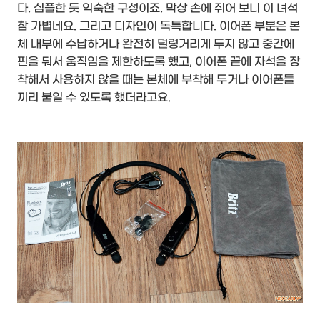
다. 심플한 듯 익숙한 구성이죠. 막상 손에 쥐어 보니 이 녀석
참 가볍네요. 그리고 디자인이 독특합니다. 이어폰 부분은 본
체 내부에 수납하거나 완전히 덜렁거리게 두지 않고 중간에
핀을 둬서 움직임을 제한하도록 했고, 이어폰 끝에 자석을 장
착해서 사용하지 않을 때는 본체에 부착해 두거나 이어폰들
끼리 붙일 수 있도록 했더라고요.