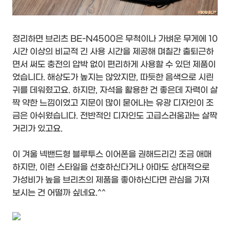
정리하면 브리츠 BE-N4500은 무척이나 가벼운 무게에 10
시간 이상의 비교적 긴 사용 시간을 제공해 며칠간 출퇴근하
면서 써도 충전의 압박 없이 편리하게 사용할 수 있던 제품이
었습니다. 해상도가 높지는 않았지만, 따듯한 음색으로 시린
귀를 데워줬고요. 하지만, 자석을 활용한 건 좋은데 자력이 살
짝 약한 느낌이었고 지문이 많이 묻어나는 유광 디자인이 조
금은 아쉬웠습니다. 전반적인 디자인도 고급스러움과는 살짝
거리가 있고요.
이 겨울 넥밴드형 블루투스 이어폰을 권해드리긴 조금 애매
하지만, 이런 스타일을 선호하신다거나 아마도 상대적으로
가성비가 높을 브리츠의 제품을 좋아하신다면 관심을 가져
보시는 건 어떨까 싶네요.^^