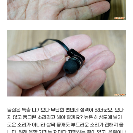
음질은 특출 나기보다 무난한 편인데 성격이 있더군요. 모나
지 않고 둥그런 소리라고 해야 할까요? 높은 해상도에 날카
로운 소리가 아니라 살짝 뭉개듯 부드러운 소리가 전해져 옵
니다. 원래 음향 기기는 저마다 지향하는 점이 있고, 음질이나