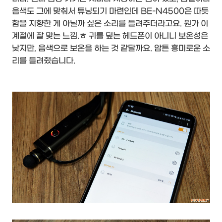
음색도 그에 맞춰서 튜닝되기 마련인데 BE-N4500은 따듯
함을 지향한 게 아닐까 싶은 소리를 들려주더라고요. 뭔가 이
계절에 잘 맞는 느낌.ㅎ 귀를 덮는 헤드폰이 아니니 보온성은
낮지만, 음색으로 보온을 하는 것 같달까요. 암튼 흥미로운 소
리를 들려줬습니다.