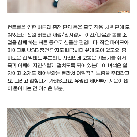
컨트롤을 위한 버튼과 충전 단자 등을 모두 착용 시 왼편에 모
여있는데 전원 버튼과 재생/일시정지, 이전/다음과 볼륨 조
절을 함께 하는 버튼 등으로 심플한 편입니다. 작은 마이크와
마이크로 USB 충전 단자도 빼곡하다 싶게 모여 있고요. 흥
미로운 건 넥밴드 부분의 디자인인데 보통은 기울기를 줘서
목과 어깨에 자연스럽게 걸치도록 되어 있는데 이 녀석은 일
자이고 소재도 제어부와는 달라서 이질적인 느낌을 주더라고
요. 그리고 엄청나게 가벼웠고요. 유광인 제어부에 지문이 많
이 묻어나는 건 아쉬운 부분.