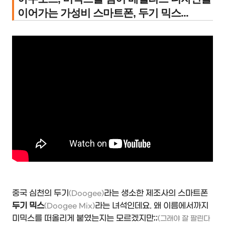
이어가는 가성비 스마트폰, 두기 믹스...
중국 심천의 두기
라는 생소한 제조사의 스마트폰
(Doogee)
두기 믹스
라는 녀석인데요. 왜 이름에서까지
(Doogee Mix)
미믹스를 떠올리게 붙였는지는 모르겠지만;;
(그래야 잘 팔린다