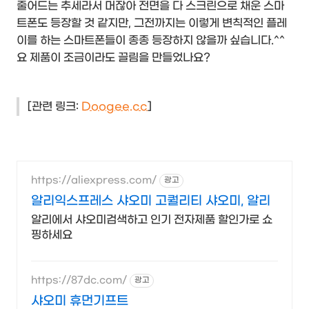
줄어드는 추세라서 머잖아 전면을 다 스크린으로 채운 스마
트폰도 등장할 것 같지만, 그전까지는 이렇게 변칙적인 플레
이를 하는 스마트폰들이 종종 등장하지 않을까 싶습니다.^^
요 제품이 조금이라도 끌림을 만들었나요?
[관련 링크:
Doogee.cc
]
https://aliexpress.com/
광고
알리익스프레스 샤오미 고퀄리티 샤오미, 알리
알리에서 샤오미검색하고 인기 전자제품 할인가로 쇼
핑하세요
https://87dc.com/
광고
샤오미 휴먼기프트