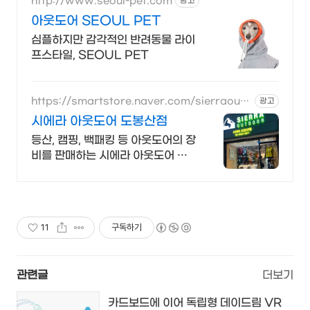
http://www.seoul-pet.com
광고
아웃도어 SEOUL PET
심플하지만 감각적인 반려동물 라이
프스타일, SEOUL PET
https://smartstore.naver.com/sierraoutd
광고
oor_dobongsan
시에라 아웃도어 도봉산점
등산, 캠핑, 백패킹 등 아웃도어의 장
비를 판매하는 시에라 아웃도어 도
봉산점. 알림받기 동의 고객에게 드
리는 혜택! 3,000원 상품중복할인
쿠폰 제공!
11
구독하기
관련글
더보기
카드보드에 이어 독립형 데이드림 VR