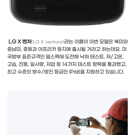
LG X 벤처
라는 이름이 이번 모델은 북미와
(LG X venture)
중남미, 중동과 아프리카 등지에 출시될 거라고 하는데요. 미
국방부 표준규격인 밀스펙에 도전해 낙하 테스트, 저/고온,
고습, 진동, 일사량, 저압 등 14가지 테스트 항목을 통과했고,
최고 수준의 방수/방진 등급인 IP68을 지원하고 있습니다.