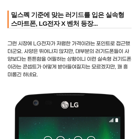
밀스펙 기준에 맞는 러기드를 입은 실속형
스마트폰, LG전자 X 벤처 등장...
그런 시장에 LG전자가 저렴한 가격이라는 포인트로 접근했
더군요. 사양은 뛰어나지 않지만, 대부분의 러기드폰들이 사
양보다는 튼튼함을 어필하는 상황이니 이런 실속형 러기드폰
이라는 콘셉트가 어떻게 받아들여질지는 모르겠지만, 꽤 흥
미롭긴 하네요.