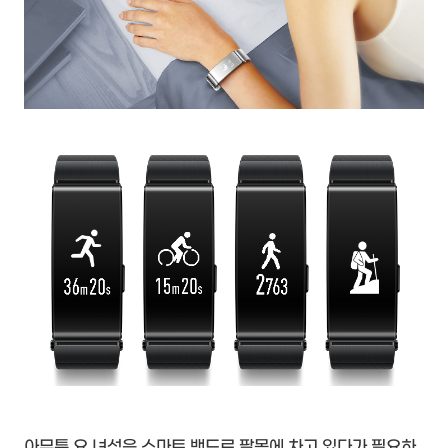
아무튼 요 녀석은 스마트 밴드로 팔목에 차고 있다가 필요하