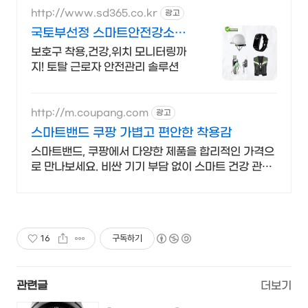
http://www.sd365.co.kr
광고
국토부선정 스마트안전강소기
업 합리적인 가격, 무료 컨설팅
보호구 착용,건강,위치 모니터링까
지! 토탈 근로자 안전관리 솔루션
http://m.coupang.com
광고
스마트밴드 쿠팡 가볍고 편안한 착용감
스마트밴드, 쿠팡에서 다양한 제품을 합리적인 가격으
로 만나보세요. 비싼 기기 부담 없이 스마트 건강 관리,
와우회원 캐시 적립으로 알뜰하게.
16
구독하기
관련글
더보기