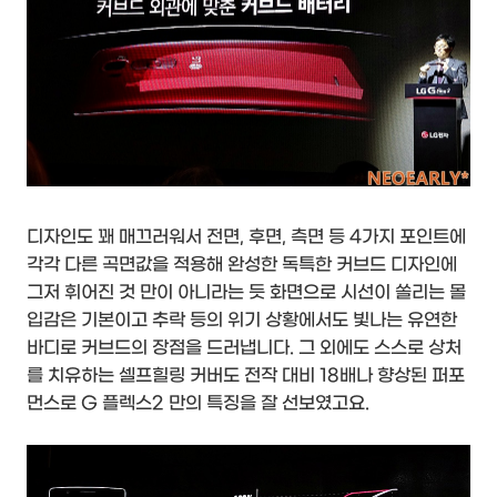
디자인도 꽤 매끄러워서 전면, 후면, 측면 등 4가지 포인트에
각각 다른 곡면값을 적용해 완성한 독특한 커브드 디자인에
그저 휘어진 것 만이 아니라는 듯 화면으로 시선이 쏠리는 몰
입감은 기본이고 추락 등의 위기 상황에서도 빛나는 유연한
바디로 커브드의 장점을 드러냅니다. 그 외에도 스스로 상처
를 치유하는 셀프힐링 커버도 전작 대비 18배나 향상된 퍼포
먼스로 G 플렉스2 만의 특징을 잘 선보였고요.