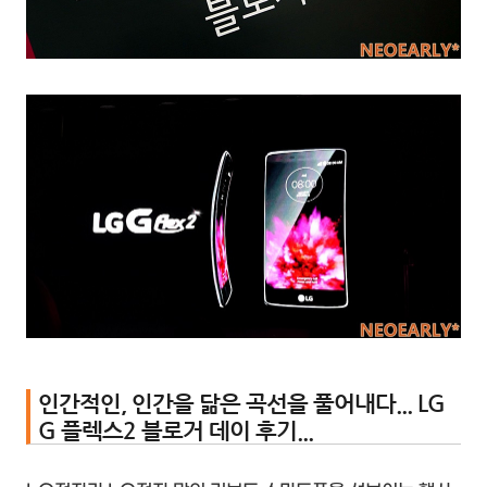
인간적인, 인간을 닮은 곡선을 풀어내다... LG
G 플렉스2 블로거 데이 후기...