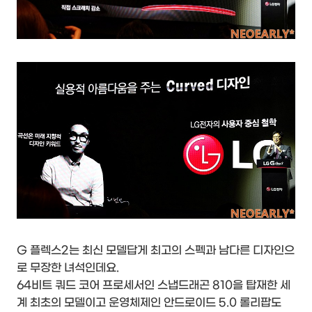
G 플렉스2는 최신 모델답게 최고의 스펙과 남다른 디자인으
로 무장한 녀석인데요.
64비트 쿼드 코어 프로세서인 스냅드래곤 810을 탑재한 세
계 최초의 모델이고 운영체제인 안드로이드 5.0 롤리팝도