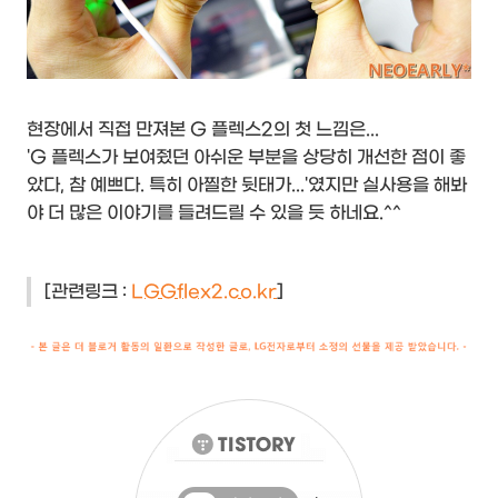
현장에서 직접 만져본 G 플렉스2의 첫 느낌은...
'G 플렉스가 보여줬던 아쉬운 부분을 상당히 개선한 점이 좋
았다, 참 예쁘다. 특히 아찔한 뒷태가...'였지만 실사용을 해봐
야 더 많은 이야기를 들려드릴 수 있을 듯 하네요.^^
[관련링크 :
LGGflex2.co.kr
]