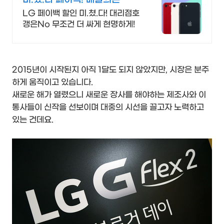
Secret 비밀지원금!
LG 페이백 할인 미.쳤.다! 대리점호
갱은No 무조건 더 싸게 현명하게!
2015년이 시작된지 아직 1달도 되지 않았지만, 시장은 분주
하게 움직이고 있습니다.
새로운 해가 열렸으니 새로운 장사를 해야하는 제조사와 이
통사들이 신작을 선보이며 대중의 시선을 끌고자 노력하고
있는 건데요.