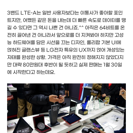
3밴드 LTE-A는 일반 사용자보다는 이통사가 좋아할 포인
트지만, 어쨌든 같은 돈을 내는데 더 빠른 속도로 데이터를 땡
길 수 있다면 그 역시 나쁜 건 아니죠.^^ 아직은 64비트를 온
전히 끌어낸 건 아니라서 앞으로를 더 지켜봐야 하지만 고성
능 하드웨어를 담은 시선을 끄는 디자인, 롤리팝 기본 UI에
얹혀진 글랜스뷰 등 LG전자 특유의 UX까지 얹어 개성있는
자태를 완성한 상황. 가격은 아직 완전히 정해지지 않았다지
만 대략 80만원대 후반이 될 듯하고 실제 판매는 1월 30일
에 시작한다고 하는데요.