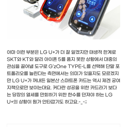
아마 이런 부분은 LG U+가 더 잘 알겠지만 태생적 한계로
SKT와 KT와 달리 아이폰 5를 품지 못한 상황에서 대중의
관심을 끌어낼 도구로 G'zOne TYPE-L를 선택해 단말 포
트폴리오를 늘린다는 측면에서는 의미가 있을지도 모르겠지
만 LG U+가 꺼내든 일본산 스마트폰 카드는 역시 제겐 궁여
지책으로만 보이는대요. 커다란 성공을 위한 카드라기 보다
는 당장의 열세를 만회하기 위한 한수를 던져야 하는 LG
U+의 상황이 뭔가 안타깝기도 하고요.-_-;;