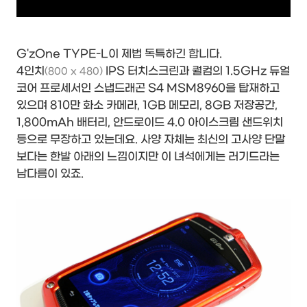
G'zOne TYPE-L이 제법 독특하긴 합니다.
4인치
IPS 터치스크린과 퀄컴의 1.5GHz 듀얼
(800 x 480)
코어 프로세서인 스냅드래곤 S4 MSM8960을 탑재하고
있으며 810만 화소 카메라, 1GB 메모리, 8GB 저장공간,
1,800mAh 배터리, 안드로이드 4.0 아이스크림 샌드위치
등으로 무장하고 있는데요. 사양 자체는 최신의 고사양 단말
보다는 한발 아래의 느낌이지만 이 녀석에게는 러기드라는
남다름이 있죠.