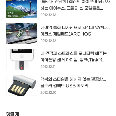
[블로거 간담회] 혁신의 아이콘이 되고자
하는 에이수스, 그들의 신 모델들은...
2012.12.13
게이밍 특화 디자인으로 시장과 맞선다...
아코스 게임패드(ARCHOS
GamePad)
2012.12.12
내 건강과 스트레스를 모니터링 해주는
아이폰용 센서 아이템, 팅크(Tinké)...
2012.12.11
맥북의 스타일을 해치지 않는 깔끔함...
울트라 컴팩트 USB 메모리...
2012.12.10
댓글
개