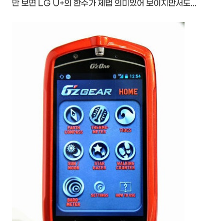
만 보면 LG U+의 한수가 제법 의미있어 보이지만서도...