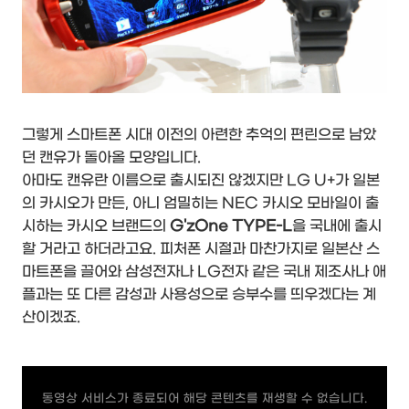
그렇게 스마트폰 시대 이전의 아련한 추억의 편린으로 남았
던 캔유가 돌아올 모양입니다.
아마도 캔유란 이름으로 출시되진 않겠지만 LG U+가 일본
의 카시오가 만든, 아니 엄밀히는 NEC 카시오 모바일이 출
시하는 카시오 브랜드의
G'zOne TYPE-L
을 국내에 출시
할 거라고 하더라고요. 피처폰 시절과 마찬가지로 일본산 스
마트폰을 끌어와 삼성전자나 LG전자 같은 국내 제조사나 애
플과는 또 다른 감성과 사용성으로 승부수를 띄우겠다는 계
산이겠죠.
동영상 서비스가 종료되어 해당 콘텐츠를 재생할 수 없습니다.