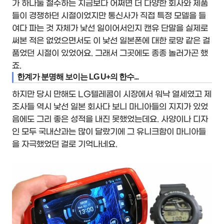
가 하나둘 철수하는 지금보다 어쩌면 더 다양한 회사와 제품
들이 경쟁하던 시절이었지만 통신사가 직접 특정 모델을 들
여다 파는 것 자체가 낯선 일이어서인지 캔유 단말을 실제로
써본 적은 없었으면서도 이 낯선 일본폰에 대한 로망 같은 걸
품었던 시절이 있었어요. 그래서 그곳에도 종종 놀러가곤 했
죠.
한계가 분명해 보이는 LG U+의 한수...
하지만 당시 만해도 LG텔레콤이 시장에서 워낙 열세였고 제
조사들 역시 낯선 일본 회사다 보니 마니아들의 지지가 있었
음에도 그리 좋은 성적을 내진 못했었는데요. 사양이나 디자
인 모두 국내산과는 많이 달랐기에 그 유니크함이 마니아들
을 자극했었던 걸로 기억나네요.