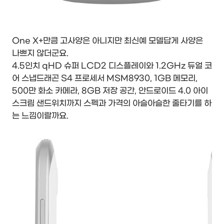
One X+만큼 고사양은 아니지만 최신예 모델답게 사양은
나쁘지 않더군요.
4.5인치 qHD 슈퍼 LCD2 디스플레이와 1.2GHz 듀얼 코
어 스냅드래곤 S4 프로세서 MSM8930, 1GB 메모리,
500만 화소 카메라, 8GB 저장 공간, 안드로이드 4.0 아이
스크림 샌드위치까지 스펙과 가격의 아슬아슬한 줄타기를 하
는 느낌이랄까요.