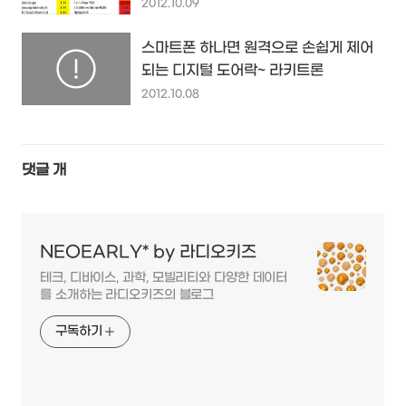
HealthyStuff
2012.10.09
스마트폰 하나면 원격으로 손쉽게 제어
되는 디지털 도어락~ 라키트론
2012.10.08
댓글
개
NEOEARLY* by 라디오키즈
테크, 디바이스, 과학, 모빌리티와 다양한 데이터
를 소개하는 라디오키즈의 블로그
구독하기