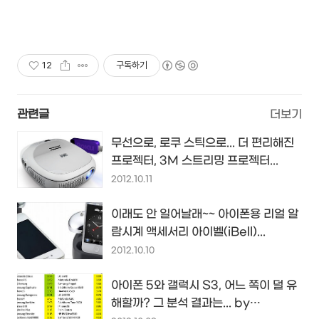
12
구독하기
관련글
더보기
무선으로, 로쿠 스틱으로... 더 편리해진
프로젝터, 3M 스트리밍 프로젝터...
2012.10.11
이래도 안 일어날래~~ 아이폰용 리얼 알
람시계 액세서리 아이벨(iBell)...
2012.10.10
아이폰 5와 갤럭시 S3, 어느 쪽이 덜 유
해할까? 그 분석 결과는... by