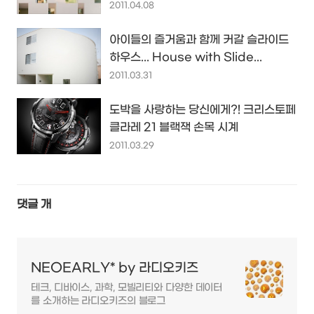
2011.04.08
아이들의 즐거움과 함께 커갈 슬라이드
하우스... House with Slide...
2011.03.31
도박을 사랑하는 당신에게?! 크리스토페
클라레 21 블랙잭 손목 시계
2011.03.29
댓글
개
NEOEARLY* by 라디오키즈
테크, 디바이스, 과학, 모빌리티와 다양한 데이터
를 소개하는 라디오키즈의 블로그