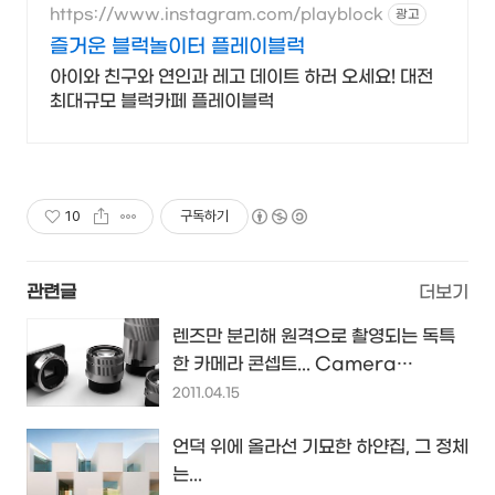
https://www.instagram.com/playblock
광고
즐거운 블럭놀이터 플레이블럭
아이와 친구와 연인과 레고 데이트 하러 오세요! 대전
최대규모 블럭카페 플레이블럭
10
구독하기
관련글
더보기
렌즈만 분리해 원격으로 촬영되는 독특
한 카메라 콘셉트... Camera
Futura...
2011.04.15
언덕 위에 올라선 기묘한 하얀집, 그 정체
는...