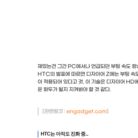
재밌는건 그간 PC에서나 언급되던 부팅 속도 향
HTC의 발표에 따르면 디자이어 Z에는 부팅 속
이 적용되어 있다고 것. 이 기술은 디자이어 H
운 화두가 될지 지켜봐야 할 것 같다.
[관련링크 :
engadget.com
]
HTC는 아직도 진화 중...