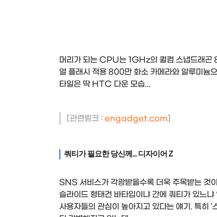
머리가 되는 CPU는 1GHz의 퀄컴 스냅드래곤 
얼 플래시 적용 800만 화소 카메라와 알루미늄
타일은 딱 HTC 다운 모습...
[관련링크 :
engadget.com
]
쿼티가 필요한 당신께... 디자이어 Z
SNS 서비스가 각광받을수록 더욱 주목받는 것이
슬라이드 형태건 바타입이냐 간에 쿼티가 있느냐 
사용자들의 관심이 높아지고 있다는 얘기. 특히 '