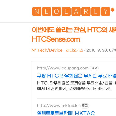
🅽🅴🅾🅴🅰🆁🅻🆈*
이번에도 쏠리는 관심, HTC의 새무기
HTCSense.com
N* Tech/Device
라디오키즈
2010. 9. 30. 07
http://www.coupang.com
광고
쿠팡 HTC 와우회원은 무제한 무료 배
HTC, 와우회원은 로켓상품 무료배송/반품, 정
에서 더 저렴하게, 로켓배송으로 더 빠르게!
http://www.mktac.kr
광고
일렉트로루브판매! MKTAC