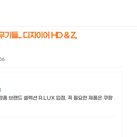
NEOEARLY*
들... 디자이어 HD & Z,
:06
송
품 브랜드 셀렉션 R.LUX 입점. 꼭 필요한 제품은 쿠팡