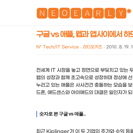
🅽🅴🅾🅴🅰🆁🅻🆈*
구글 vs 애플, 웹과 앱사이에서 하
N* Tech/IT Service
라디오키즈
2010. 8. 19. 
전세계 IT 시장을 놓고 정면으로 부딪치고 있는 두
웹의 성장과 함께 초고속으로 성장하며 정상에 선
누리고 있는 애플은 사사건건 충돌하는 모습을 보
드폰, 애드센스와 아이애드의 대결은 일인자가 되기
숫자로 본 구글 vs 애플
...
최근 Kiplinger가 이 두 기업의 주가와 수익 