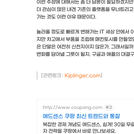
이런 주장에 대해서는 좀 더 담론이 필요하겠지만
더 관심이 많은 내겐 기존의 플랫폼을 무너트리고
가는 것도 이런 이유 때문이다.
놀라울 정도로 빠르게 변해가는 IT 세상 안에서 
지만 차고에서 부품을 조립해 매킨토시를 만들었던
은 단말은 여전히 신천지이지 않은가. 그래서일까
변화를 담아낼 그릇이 될지. 구글과 애플의 대결구
[관련링크 :
Kiplinger.com
]
http://www.coupang.com
광고
애드센스 쿠팡 최신 트렌드와 통찰
복잡한 경제 개념도 애드센스, 쉽게! 30일 
자 전략을 쿠팡에서 바로 만나보세요.