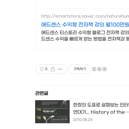
http://smartstore.naver.com/naturehu
애드센스 수익형 전자책 강의 월100만원
애드센스 티스토리 수익형 블로그 전자책 강의,
드센스 수익을 빠르게 얻는 방법을 전자책과 
5
구독하기
관련글
한장의 도표로 살펴보는 인
연대기... History of the
Internet
2010.08.24