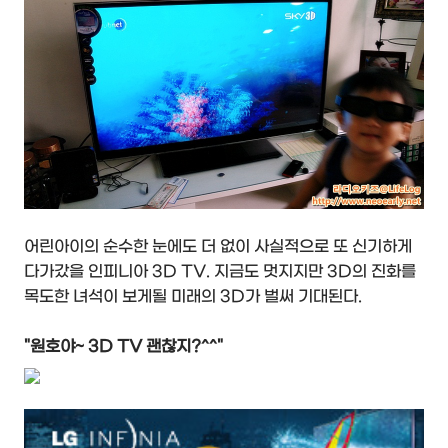
어린아이의 순수한 눈에도 더 없이 사실적으로 또 신기하게
다가갔을 인피니아 3D TV. 지금도 멋지지만 3D의 진화를
목도한 녀석이 보게될 미래의 3D가 벌써 기대된다.
"원호야~ 3D TV 괜찮지?^^"