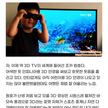
자, 이제 막 3D TV의 세계에 들어선 조카 원호다.
어색한 듯 인피니아용 3D 안경을 써보고 흐뭇한 웃음을 흘
리고 있다. 안타깝게도 아직 어린이용 3D 안경이 나오고 있
지는 않아 불편했을텐데도 어쨌든 제법 잘 어울리는 느낌.
원호가 난생 처음 보고 있을 3D 영상은 시원스레 펼쳐진 바
닷속 풍경으로 3D라는 포맷 자체가 스포츠 중계나 자연 다
큐멘터리와 잘 어울린다는게 허언이 아닐 정도로 내가 봐도