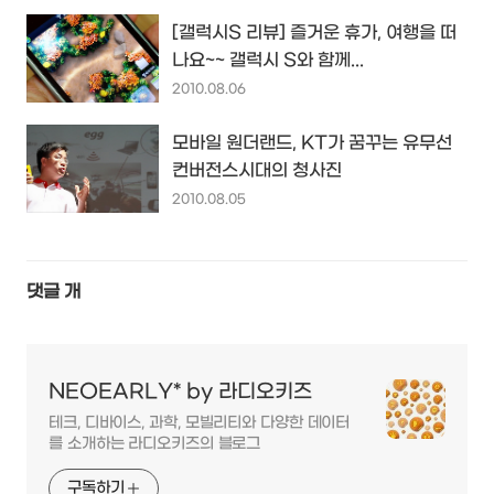
[갤럭시S 리뷰] 즐거운 휴가, 여행을 떠
나요~~ 갤럭시 S와 함께...
2010.08.06
모바일 원더랜드, KT가 꿈꾸는 유무선
컨버전스시대의 청사진
2010.08.05
댓글
개
NEOEARLY* by 라디오키즈
테크, 디바이스, 과학, 모빌리티와 다양한 데이터
를 소개하는 라디오키즈의 블로그
구독하기