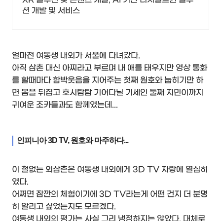
션 개발 및 서비스
얼마전 여동생 내외가 서울에 다녀갔다.
아직 삼촌 대신 아찌라고 부르며 내 애를 태우지만 영상 통화
를 할때마다 함박웃음을 지어주는 첫째 원호와 눕히기만 하
면 몸을 뒤집고 호시탐탐 기어다닐 기세인 둘째 지민이까지
귀여운 조카들과도 함께였는데...
인피니아 3D TV, 원호와 마주하다...
이 철없는 외삼촌은 여동생 내외에게 3D TV 자랑에 열심히
였다.
어쩌면 잠깐의 체험이기에 3D TV라는게 어떤 건지 더 분명
히 알리고 싶었는지도 모르겠다.
여동생 내외의 평가는 사실 그리 냉정하지는 않았다. 대체로