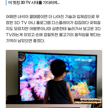
더 멋진 3D TV 시대를 기다리며...
어쩌면 녀석이 클때쯤이면 더 나아진 기술과 입체감으로 무
장한 3D TV 아니 홀로그램 디스플레이가 집집마다 갖춰질
지도 모르지만 어렴풋이나마 삼촌한테 놀러가서 보고온 3D
TV라는게 있었고 손에 잡힐듯한 물고기의 움직임을 봤다는
기억이 남았으면 좋겠다.