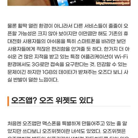
물론 활짝 열린 환경이 아니라서 다른 서비스들이 줄줄이 오
픈할 가능성은 크지 않아 보이지만 이만큼만 해도 기존의 휴
대전화 사용자들의 아쉬움을 특히 스마트폰을 바라만 보던
사용자들에게 적잖은 편리함을 안겨줄 듯 하다. 한가지 더 아
쉬운 건 많은 지적을 받고 있는 특정 어플리케이션이 Wi-Fi
환경에서도 3G로만 접속을 요구한다는 것. 민감할 수 있는
문제이긴 하지만 1GB의 데이터가 받쳐주는 오즈다 보니 사
실 반발이 덜한 느낌이다.
오즈앱? 오즈 위젯도 있다
처음엔 오즈앱만 맥스폰을 특별하게 만들어주고 있는 줄 알
았지만 쓰다보니 오즈위젯이란 녀석도 있었다. 오즈위젯은