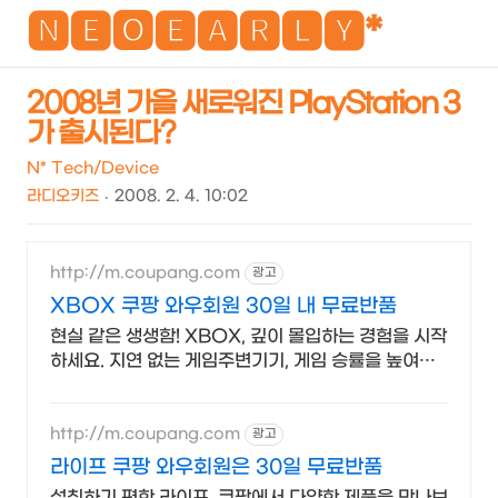
NEO
🅽🅴🅾🅴🅰🆁🅻🆈*
2008년 가을 새로워진 PlayStation 3
가 출시된다?
검
메
색
뉴
N* Tech/Device
라디오키즈
2008. 2. 4. 10:02
http://m.coupang.com
광고
XBOX 쿠팡 와우회원 30일 내 무료반품
현실 같은 생생함! XBOX, 깊이 몰입하는 경험을 시작
하세요. 지연 없는 게임주변기기, 게임 승률을 높여보
세요. 와우회원 무료배송!
http://m.coupang.com
광고
라이프 쿠팡 와우회원은 30일 무료반품
섭취하기 편한 라이프, 쿠팡에서 다양한 제품을 만나보