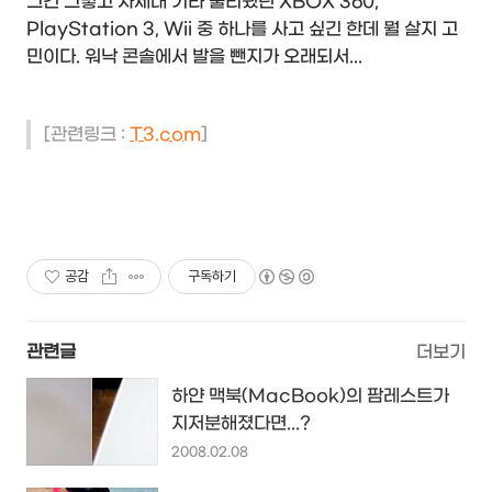
그건 그렇고 차세대 기라 불리웠던 XBOX 360,
PlayStation 3, Wii 중 하나를 사고 싶긴 한데 뭘 살지 고
민이다. 워낙 콘솔에서 발을 뺀지가 오래되서...
[관련링크 :
T3.com
]
공감
구독하기
관련글
더보기
하얀 맥북(MacBook)의 팜레스트가
지저분해졌다면...?
2008.02.08