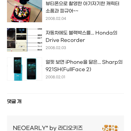
뷰티폰으로 촬영한 아기자기한 캐릭터
소품과 피규어~~
2008.02.04
자동차에도 블랙박스를... Honda의
Drive Recorder
2008.02.03
얼핏 보면 iPhone을 닮은... Sharp의
921SH(FullFace 2)
2008.02.01
댓글
개
NEOEARLY* by 라디오키즈