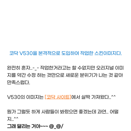
코닥 V530을 본격적으로 도입하여 작업한 스킨이미지다.
완전히 혼자..-_- 작업한거라고는 할 수없지만 오리지널 이미
지를 약간 수정 하는 것만으로 새로운 분위기가 나는 것 같아
만족스럽다.
V530의 이미지는
[코닥 사이트]
에서 살짝 가져왔다..^^
뭔가 그럴듯 하게 사람들이 봐줬으면 좋겠는데 과연.. 어떨
지..^^
그래 달리는 거야~~~ @_@/