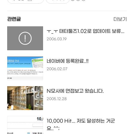
관련글
더보기
ㅜ_ㅜ 태터툴즈1.02로 업데이트 보류...
2006.03.19
네이버에 등록완료..!!
2006.02.07
N모사에 면접보고 왔습니다.
2005.12.28
10,000 Hit... 저도 달성하는 거군
요..^^;