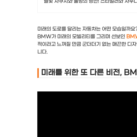
별빛 자쿠지와 불멍의 낭만! 스타일러와 사우
미래의 도로를 달리는 자동차는 어떤 모습일까요?
BMW가 미래의 모빌리티를 그리며 선보인
BM
적이라고 느껴질 만큼 군더더기 없는 매끈한 디자
니다.
미래를 위한 또 다른 비전, B