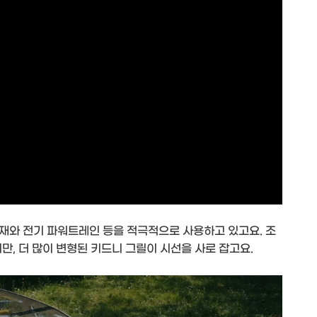
재와 전기 파워트레인 등을 적극적으로 사용하고 있고요. 조
만, 더 많이 변형된 키드니 그릴이 시선을 사로 잡고요.