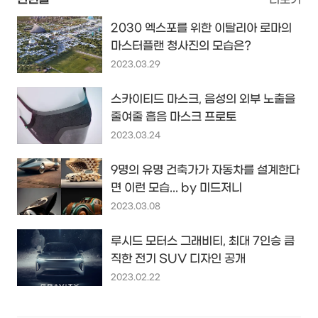
2030 엑스포를 위한 이탈리아 로마의
마스터플랜 청사진의 모습은?
2023.03.29
스카이티드 마스크, 음성의 외부 노출을
줄여줄 흡음 마스크 프로토
2023.03.24
9명의 유명 건축가가 자동차를 설계한다
면 이런 모습... by 미드저니
2023.03.08
루시드 모터스 그래비티, 최대 7인승 큼
직한 전기 SUV 디자인 공개
2023.02.22