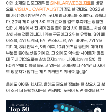
아래 소개할 인포그래픽은
SIMILARWEB의 자료
를 바탕
으로
VISUAL CAPITALIST
가 정리한 건데요. 2022년
에 가장 많이 방문한 상위 50개 웹사이트를 소개하고 있습니
다. 20억 개 이상의 사이트가 존재할 걸로 추측되는 광활한
인터넷 세상에서 전 세계인을 끌어들인 사이트들은... 사실 예
상하시는 것들입니다. 1위는 구글이고 2위는 유튜브, 3위 페
이스북, 4위 트위터, 5위 인스타그램, 6위 바이두, 7위 위키
피디아, 8위 얀덱스, 9위 야후, 10위 왓츠앱 등인데 아마 대
부분은 들어보셨을 거예요. 그 외에도 익숙한 사이트가 많은
데 국내 기업으로는 삼성전자
, 네이버
만이 탑
(24위)
(29위)
50위 안에 이름을 올리고 있는데 네이버보다 삼성전자 사이
트 방문자가 많다는 게 의외라면 의외네요.@_@^
올해도 이어질 웹서핑, 올해도 필요한 정보는 잘 찾으시고 삶
이 조금 더 윤택해지는데 인터넷이 도움이 되면 좋겠네요.^^