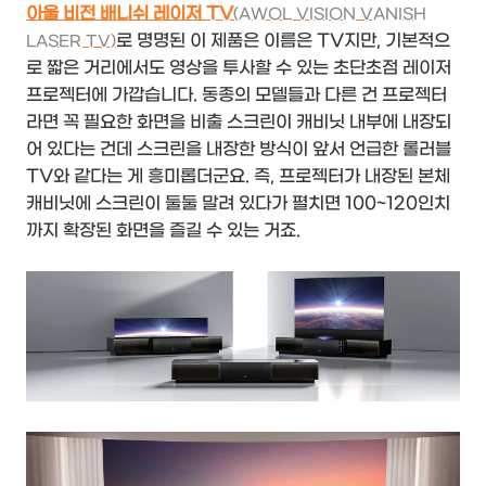
아울 비전 배니쉬 레이저 TV
(AWOL VISION VANISH
로 명명된 이 제품은 이름은 TV지만, 기본적으
LASER TV)
로 짧은 거리에서도 영상을 투사할 수 있는 초단초점 레이저
프로젝터에 가깝습니다. 동종의 모델들과 다른 건 프로젝터
라면 꼭 필요한 화면을 비출 스크린이 캐비닛 내부에 내장되
어 있다는 건데 스크린을 내장한 방식이 앞서 언급한 롤러블
TV와 같다는 게 흥미롭더군요. 즉, 프로젝터가 내장된 본체
캐비닛에 스크린이 둘둘 말려 있다가 펼치면 100~120인치
까지 확장된 화면을 즐길 수 있는 거죠.