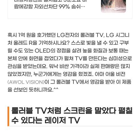
람에강함 자외선차단 99% 숨쉬는
면원단 상담가능
혹시 1억 원을 호가했던 LG전자의 롤러블 TV, LG 시그니
처 올레드 R을 기억하시나요? 스스로 빛을 낼 수 있고 구부
릴 수도 있는 OLED의 장점을 살려 높을 화질과 보통 때는
본체 안에 화면을 접었다가 펼쳐 TV를 만든다는 심미성으로
관심을 받았는데요. 워낙 비싼 가격이라 실제 판매량은 많지
않았겠지만, 누군가에게는 영감을 줬겠죠. 아마 아울 비전
이 그 롤러블 TV에서 영감을 받아 이 제품
(AWOL VISION)
을 선보인 듯하니까요.^^
롤러블 TV처럼 스크린을 말았다 펼칠
수 있다는 레이저 TV