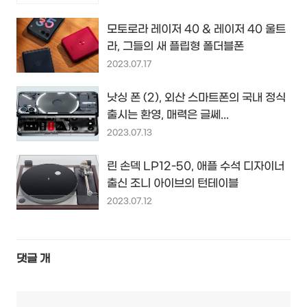
모토로라 레이저 40 & 레이저 40 울트
라, 그들의 새 플립형 폴더블폰
2023.07.17
낫싱 폰 (2), 외산 스마트폰의 국내 정식
출시는 환영, 매력은 글쎄...
2023.07.13
린 손덱 LP12-50, 애플 수석 디자이너
출신 조니 아이브의 턴테이블
2023.07.12
댓글
개