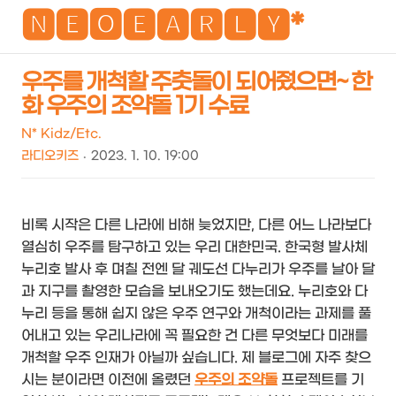
NEO
🅽🅴🅾🅴🅰🆁🅻🆈*
우주를 개척할 주춧돌이 되어줬으면~ 한
화 우주의 조약돌 1기 수료
검
메
색
뉴
N* Kidz/Etc.
라디오키즈
2023. 1. 10. 19:00
비록 시작은 다른 나라에 비해 늦었지만, 다른 어느 나라보다
열심히 우주를 탐구하고 있는 우리 대한민국. 한국형 발사체
누리호 발사 후 며칠 전엔 달 궤도선 다누리가 우주를 날아 달
과 지구를 촬영한 모습을 보내오기도 했는데요. 누리호와 다
누리 등을 통해 쉽지 않은 우주 연구와 개척이라는 과제를 풀
어내고 있는 우리나라에 꼭 필요한 건 다른 무엇보다 미래를
개척할 우주 인재가 아닐까 싶습니다. 제 블로그에 자주 찾으
시는 분이라면 이전에 올렸던
우주의 조약돌
프로젝트를 기