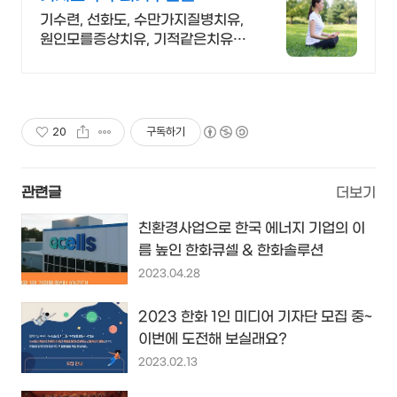
기수련, 선화도, 수만가지질병치유,
원인모를증상치유, 기적같은치유사
례, 결과대만족
20
구독하기
관련글
더보기
친환경사업으로 한국 에너지 기업의 이
름 높인 한화큐셀 & 한화솔루션
2023.04.28
2023 한화 1인 미디어 기자단 모집 중~
이번에 도전해 보실래요?
2023.02.13