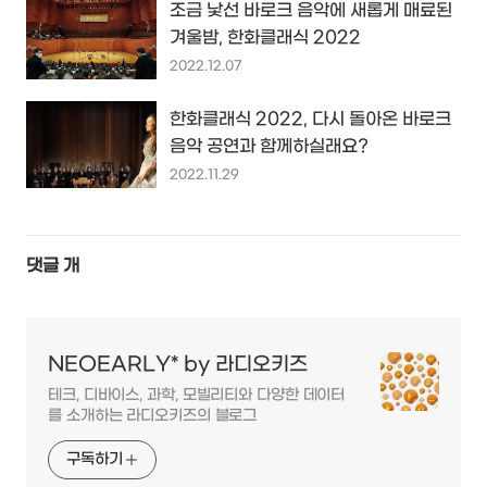
조금 낯선 바로크 음악에 새롭게 매료된
겨울밤, 한화클래식 2022
2022.12.07
한화클래식 2022, 다시 돌아온 바로크
음악 공연과 함께하실래요?
2022.11.29
댓글
개
NEOEARLY* by 라디오키즈
테크, 디바이스, 과학, 모빌리티와 다양한 데이터
를 소개하는 라디오키즈의 블로그
구독하기