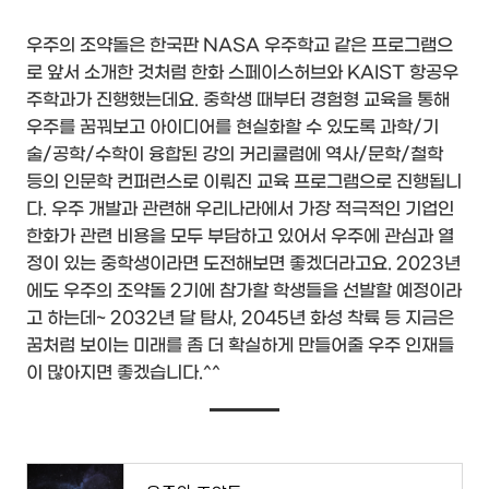
우주의 조약돌은 한국판 NASA 우주학교 같은 프로그램으
로 앞서 소개한 것처럼 한화 스페이스허브와 KAIST 항공우
주학과가 진행했는데요. 중학생 때부터 경험형 교육을 통해
우주를 꿈꿔보고 아이디어를 현실화할 수 있도록 과학/기
술/공학/수학이 융합된 강의 커리큘럼에 역사/문학/철학
등의 인문학 컨퍼런스로 이뤄진 교육 프로그램으로 진행됩니
다. 우주 개발과 관련해 우리나라에서 가장 적극적인 기업인
한화가 관련 비용을 모두 부담하고 있어서 우주에 관심과 열
정이 있는 중학생이라면 도전해보면 좋겠더라고요. 2023년
에도 우주의 조약돌 2기에 참가할 학생들을 선발할 예정이라
고 하는데~ 2032년 달 탐사, 2045년 화성 착륙 등 지금은
꿈처럼 보이는 미래를 좀 더 확실하게 만들어줄 우주 인재들
이 많아지면 좋겠습니다.^^