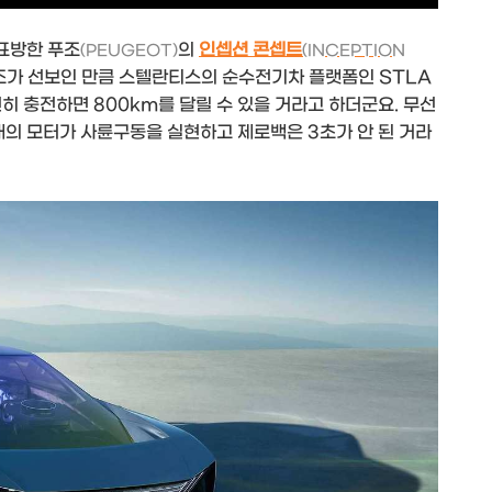
표방한 푸조
의
인셉션 콘셉트
(PEUGEOT)
(INCEPTION
조가 선보인 만큼 스텔란티스의 순수전기차 플랫폼인 STLA
히 충전하면 800km를 달릴 수 있을 거라고 하더군요. 무선
의 모터가 사륜구동을 실현하고 제로백은 3초가 안 된 거라