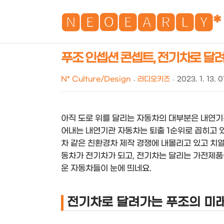
🅽🅴🅾🅴🅰🆁🅻🆈*
푸조 인셉션 콘셉트, 전기차로 달
N* Culture/Design
라디오키즈
2023. 1. 13. 
아직 도로 위를 달리는 자동차의 대부분은 내연기
어내는 내연기관 자동차는 퇴출 1순위로 꼽히고 
차 같은 친환경차 제작 경쟁에 내몰리고 있고 치열
동차가 전기차가 되고, 전기차는 달리는 가전제품
운 자동차들이 눈에 띄네요.
전기차로 달려가는 푸조의 미래