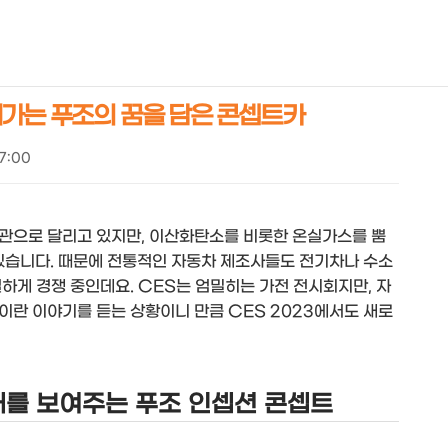
NEOEARLY*
려가는 푸조의 꿈을 담은 콘셉트카
07:00
관으로 달리고 있지만, 이산화탄소를 비롯한 온실가스를 뿜
있습니다. 때문에 전통적인 자동차 제조사들도 전기차나 수소
하게 경쟁 중인데요. CES는 엄밀히는 가전 전시회지만, 자
이란 이야기를 듣는 상황이니 만큼 CES 2023에서도 새로
를 보여주는 푸조 인셉션 콘셉트