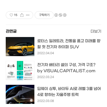
이트 7일 출고완료
15
구독하기
관련글
더보기
로터스 일레트라, 전통을 품고 미래를 향
할 첫 전기차 하이퍼 SUV
2022.04.04
전기차 배터리 셀의 구성, 가격 구조?
by VISUALCAPITALIST.com
2022.03.24
딥웨이 싱투, 바이두 AI로 레벨 3를 넘어
4로 향하는 자율주행 트럭
2022.03.08