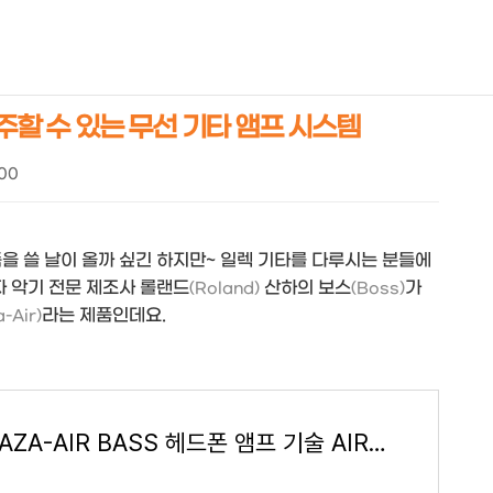
NEOEARLY*
연주할 수 있는 무선 기타 앰프 시스템
:00
을 쓸 날이 올까 싶긴 하지만~ 일렉 기타를 다루시는 분들에
자 악기 전문 제조사 롤랜드
산하의 보스
가
(Roland)
(Boss)
라는 제품인데요.
-Air)
BOSS WAZA-AIR BASS 헤드폰 앰프 기술 AIR 보스