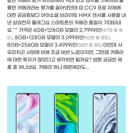
같은 카메라 평가 사이트에서 역대 최고 점수를 기록하며 훌
륭한 카메라라는 평가를 끌어냈던데 미 CC9 프로 자체에
대한 궁금증보다 아이소셀 브라이트 HMX 센서를 사용할 내
년 삼성전자 플래그십 스마트폰의 카메라 품질이 기대되네
요.^^ 가격은 6GB+128GB 모델이 2,799위안
(47만 원 정
, 8GB+128GB 모델이 3,099위안
,
도)
(52만 원 정도)
8GB+256GB 모델이 3,499위안
이던데 샤
(58만 원 정도)
오미치곤 사양에 비해 조금 비싼 느낌이지만, 그만큼 카메라
에 대한 투자가 많았다고 생각하면 될까요? 암튼 궁금한 제
품 중 하나네요. 카메라 하나 때문에라도...