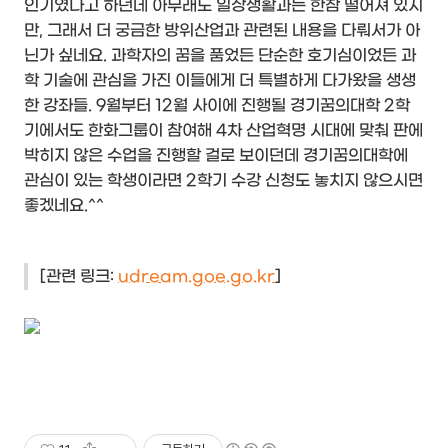
인기였다고 하던데 아무래도 일상생활과는 한참 떨어져 있지
만, 그래서 더 궁금한 방위산업과 관련된 내용을 다뤄서가 아
닌가 싶네요. 과학자의 꿈을 품었든 단순한 호기심이었든 과
학 기술에 관심을 가진 이들에게 더 특별하게 다가왔을 생생
한 강좌들. 9월부터 12월 사이에 진행될 경기꿈의대학 2학
기에서도 한화그룹이 참여해 4차 산업혁명 시대에 맞춰 판에
박히지 않은 수업을 진행할 걸로 보이던데 경기꿈의대학에
관심이 있는 학생이라면 2학기 수강 신청도 놓치지 않으시면
좋겠네요.^^
[관련 링크:
udream.goe.go.kr
]