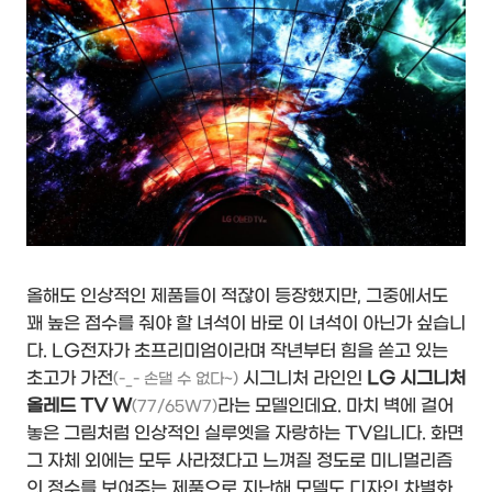
올해도 인상적인 제품들이 적잖이 등장했지만, 그중에서도
꽤 높은 점수를 줘야 할 녀석이 바로 이 녀석이 아닌가 싶습니
다. LG전자가 초프리미엄이라며 작년부터 힘을 쏟고 있는
초고가 가전
시그니처 라인인
LG 시그니처
(-_- 손댈 수 없다~)
올레드 TV W
라는 모델인데요. 마치 벽에 걸어
(77/65W7)
놓은 그림처럼 인상적인 실루엣을 자랑하는 TV입니다. 화면
그 자체 외에는 모두 사라졌다고 느껴질 정도로 미니멀리즘
의 정수를 보여주는 제품으로 지난해 모델도 디자인 차별화