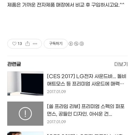
제품은 가까운 전자제품 매장에서 비교 후 구입하시고요.^^
13
구독하기
관련글
더보기
[CES 2017] LG전자 사운드바... 돌비
애트모스 등 프리미엄 사운드에 매력적
인 디자인을 더하다...
2017.01.09
[쏠 프라임 리뷰] 프리미엄 스펙의 퍼포
먼스, 공들인 디자인. 아쉬운 건...
2017.01.09