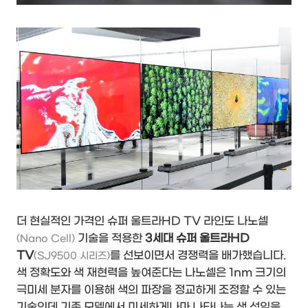
더 현실적인 가격인 슈퍼 울트라HD TV 라인도 나노셀
기술을 적용한
3세대 슈퍼 울트라HD
(Nano Cell)
TV
를 선보이면서 경쟁력을 배가했습니다.
(SJ9500 시리즈)
색 정확도와 색 재현력을 높여준다는 나노셀은 1nm 크기의
극미세 분자를 이용해 색의 파장을 정교하게 조정할 수 있는
기술인데 기존 모델에서 미세하게나마 나타나는 색 섞임을