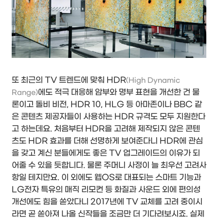
또 최근의 TV 트렌드에 맞춰 HDR
(High Dynamic
에도 적극 대응해 암부와 명부 표현을 개선한 건 물
Range)
론이고 돌비 비전, HDR 10, HLG 등 아마존이나 BBC 같
은 콘텐츠 제공자들이 사용하는 HDR 규격도 모두 지원한다
고 하는데요. 처음부터 HDR을 고려해 제작되지 않은 콘텐
츠도 HDR 효과를 더해 선명하게 보여준다니 HDR에 관심
을 갖고 계신 분들에게도 좋은 TV 업그레이드의 이유가 되
어줄 수 있을 듯합니다. 물론 주머니 사정이 늘 최우선 고려사
항일 테지만요. 이 외에도 웹OS로 대표되는 스마트 기능과
LG전자 특유의 매직 리모컨 등 화질과 사운드 외에 편의성
개선에도 힘을 쏟았다니 2017년에 TV 교체를 고려 중이시
라면 곧 쏟아져 나올 신작들을 조금만 더 기다려보시죠. 실제