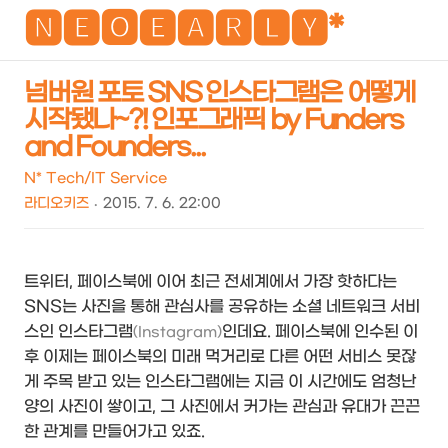
NEO
🅽🅴🅾🅴🅰🆁🅻🆈*
넘버원 포토 SNS 인스타그램은 어떻게
시작됐나~?! 인포그래픽 by Funders
검
메
and Founders...
색
뉴
N* Tech/IT Service
라디오키즈
2015. 7. 6. 22:00
트위터, 페이스북에 이어 최근 전세계에서 가장 핫하다는
SNS는 사진을 통해 관심사를 공유하는 소셜 네트워크 서비
스인 인스타그램
인데요. 페이스북에 인수된 이
(Instagram)
후 이제는 페이스북의 미래 먹거리로 다른 어떤 서비스 못잖
게 주목 받고 있는 인스타그램에는 지금 이 시간에도 엄청난
양의 사진이 쌓이고, 그 사진에서 커가는 관심과 유대가 끈끈
한 관계를 만들어가고 있죠.