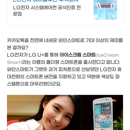
LG전자 시스템에어컨 공식인증 전
문점
카카오톡을 전면에 내세운 와인스마트로 기대 이상의 재미를
본 걸까요?
LG전자가 LG U+를 통해
아이스크림 스마트
(IceCream
라는 이름의 폴더형 스마트폰을 출시한다고 합니다.
Smart)
와인스마트가 그랬듯 과거 피처폰으로 선보였던 LG전자 휴
대전화의 스마트폰 버전을 지향하고 있고 덕분에 색상도 파
스텔톤으로 마무리했더군요.