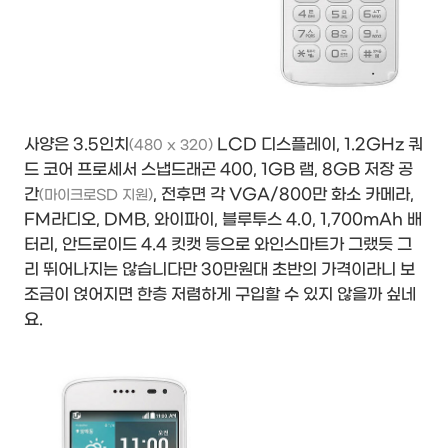
사양은 3.5인치
LCD 디스플레이, 1.2GHz 쿼
(480 x 320)
드 코어 프로세서 스냅드래곤 400, 1GB 램, 8GB 저장 공
간
, 전후면 각 VGA/800만 화소 카메라,
(마이크로SD 지원)
FM라디오, DMB, 와이파이, 블루투스 4.0, 1,700mAh 배
터리, 안드로이드 4.4 킷캣 등으로 와인스마트가 그랬듯 그
리 뛰어나지는 않습니다만 30만원대 초반의 가격이라니 보
조금이 얹어지면 한층 저렴하게 구입할 수 있지 않을까 싶네
요.