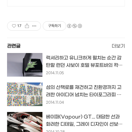
R.LUX 입점. 꼭 필요한 제품은 쿠
팡에서 더 저렴하게, 로켓배송으로
더 빠르게!
17
구독하기
관련글
더보기
럭셔리하고 유니크하게 펼치는 순간 감
탄할 런던 사보이 호텔 뷰포트바의 칵테
일 메뉴 팝업북
2014.11.05
섬의 산책로를 재건하고 친환경까지 고
려한 아이디어 넘치는 타이포그라피 인
공 등반벽 디자인~
2014.11.04
베이퍼(Vapour) GT... 대담한 선과
화려한 디테일, 그레이 디자인이 선보인
로드스터 콘셉트카...