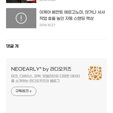
2014.10.28
이케아 베칸트 에르고노미, 앉거나 서서
작업 효율 높인 자동 스탠딩 책상
2014.10.27
댓글
개
NEOEARLY* by 라디오키즈
테크, 디바이스, 과학, 모빌리티와 다양한 데이터
를 소개하는 라디오키즈의 블로그
구독하기